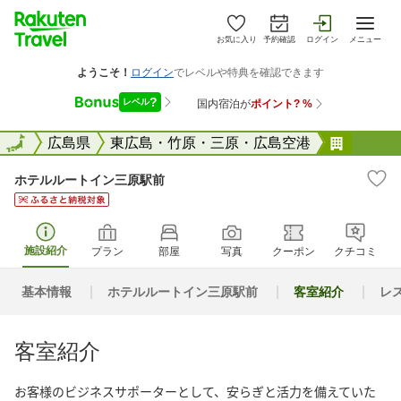
お気に入り
予約確認
ログイン
メニュー
全国
全国
広島県
東広島・竹原・三原・広島空港
ホテル
ホテルルートイン三原駅前
施設紹介
プラン
部屋
写真
クーポン
クチコミ
基本情報
ホテルルートイン三原駅前
客室紹介
レ
客室紹介
お客様のビジネスサポーターとして、安らぎと活力を備えていた