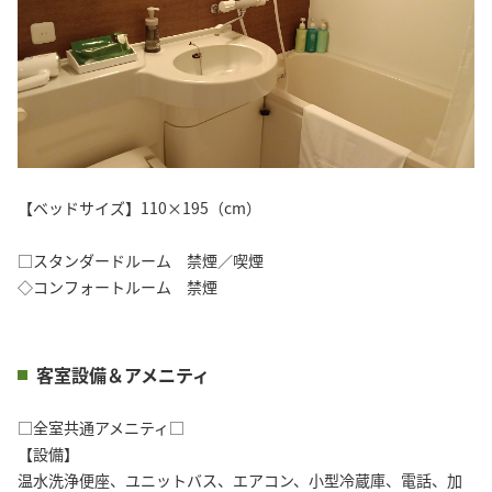
【ベッドサイズ】110×195（cm）
□スタンダードルーム 禁煙／喫煙
◇コンフォートルーム 禁煙
客室設備＆アメニティ
□全室共通アメニティ□
【設備】
温水洗浄便座、ユニットバス、エアコン、小型冷蔵庫、電話、加