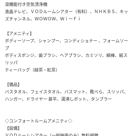
湿機能付き空気清浄機
液晶テレビ、ＶＯＤルームシアター（有料）、ＮＨＫＢＳ、キッ
ズチャンネル、ＷＯＷＯＷ、ＷｉーＦｉ
【アメニティ】
ボディーソープ、シャンプー、コンディショナー 、フォームソー
プ
ボディスポンジ、歯ブラシ、ヘアブラシ、カミソリ、綿棒、紙ス
リッパ
ティーバッグ（緑茶・紅茶）
【備品】
バスタオル、フェイスタオル、バスマット、靴べら、スリッパ、
ハンガー、ドライヤー 甚平、湯沸しポット、タンブラー
◇コンフォートルームアメニティ◇
【設備】
ＶＯＤルームシアター（一般映画のみ）無料視聴