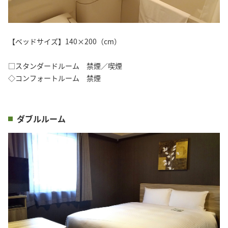
【ベッドサイズ】140×200（cm）
□スタンダードルーム 禁煙／喫煙
◇コンフォートルーム 禁煙
ダブルルーム