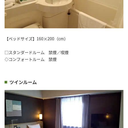
【ベッドサイズ】160×200（cm）
□スタンダードルーム 禁煙／喫煙
◇コンフォートルーム 禁煙
ツインルーム