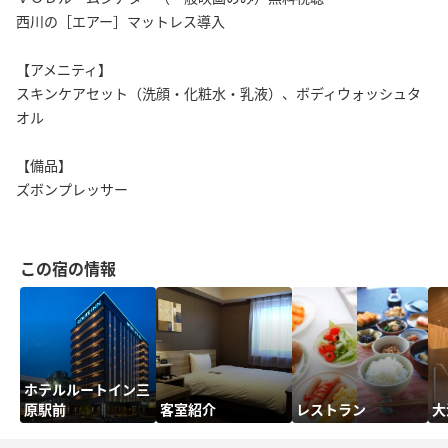
西川の［エアー］マットレス導入
【アメニティ】
スキンケアセット（洗顔・化粧水・乳液）、ボディウォッシュタ
オル
【備品】
ズボンプレッサー
この宿の情報
ホテルルートイン三
原駅前
客室紹介
レストラン
大