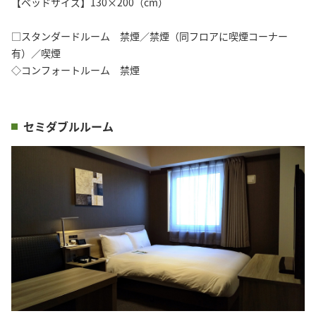
【ベッドサイズ】130×200（cm）
□スタンダードルーム 禁煙／禁煙（同フロアに喫煙コーナー
有）／喫煙
◇コンフォートルーム 禁煙
セミダブルルーム