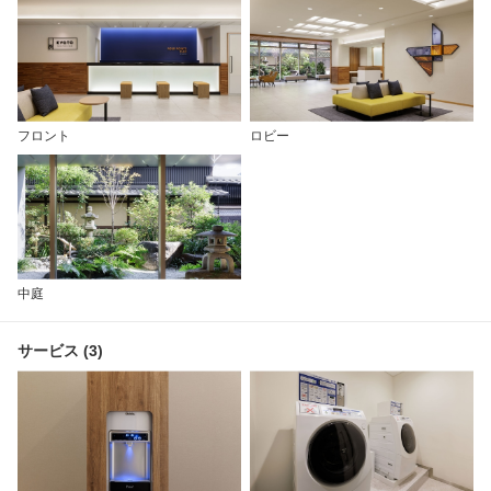
フロント
ロビー
中庭
サービス (3)