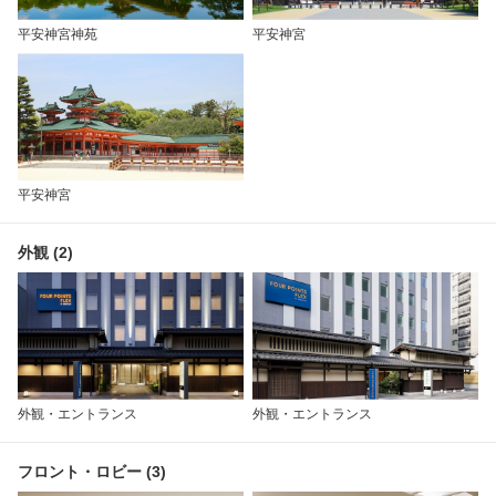
平安神宮神苑
平安神宮
平安神宮
外観 (2)
外観・エントランス
外観・エントランス
フロント・ロビー (3)