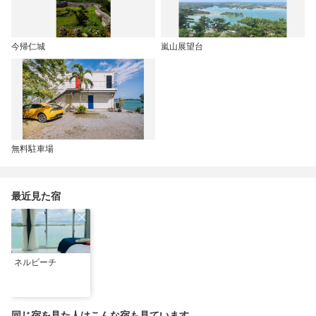
今帰仁城
嵐山展望台
無料駐車場
最近見た宿
ネルビーチ
同じ宿を見た人はこんな宿も見ています