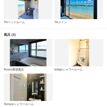
THベッドルーム
THメイン
風呂 (3)
Rosoo展望風呂
Indigoシャワールーム
Terraceシャワールーム