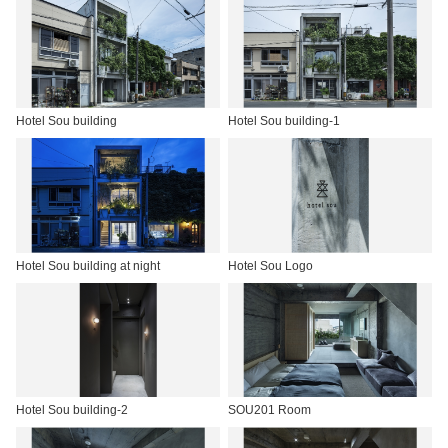
Hotel Sou building
Hotel Sou building-1
Hotel Sou building at night
Hotel Sou Logo
Hotel Sou building-2
SOU201 Room