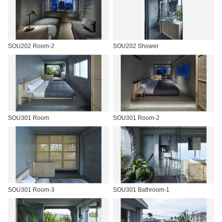
SOU202 Room-2
SOU202 Shower
SOU301 Room
SOU301 Room-2
SOU301 Room-3
SOU301 Bathroom-1