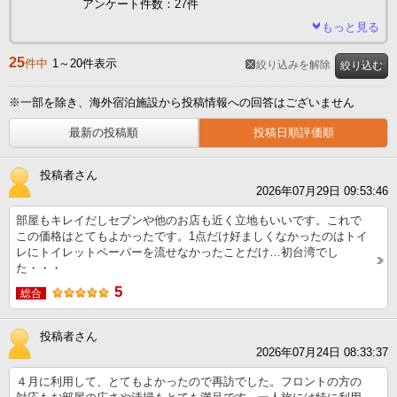
アンケート件数：27件
もっと見る
25
件中
1～20件表示
絞り込みを解除
絞り込む
※一部を除き、海外宿泊施設から投稿情報への回答はございません
最新の投稿順
投稿日順評価順
投稿者さん
2026年07月29日 09:53:46
部屋もキレイだしセブンや他のお店も近く立地もいいです。これで
この価格はとてもよかったです。1点だけ好ましくなかったのはトイ
レにトイレットペーパーを流せなかったことだけ…初台湾でし
た・・・
5
総合
投稿者さん
2026年07月24日 08:33:37
４月に利用して、とてもよかったので再訪でした。フロントの方の