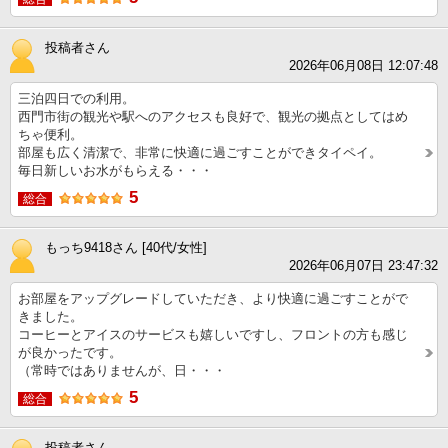
投稿者さん
2026年06月08日 12:07:48
三泊四日での利用。
西門市街の観光や駅へのアクセスも良好で、観光の拠点としてはめ
ちゃ便利。
部屋も広く清潔で、非常に快適に過ごすことができタイペイ。
毎日新しいお水がもらえる・・・
5
総合
もっち9418さん [40代/女性]
2026年06月07日 23:47:32
お部屋をアップグレードしていただき、より快適に過ごすことがで
きました。
コーヒーとアイスのサービスも嬉しいですし、フロントの方も感じ
が良かったです。
（常時ではありませんが、日・・・
5
総合
投稿者さん