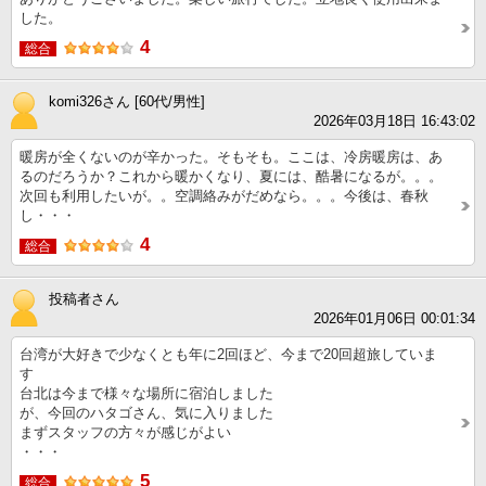
した。
4
総合
komi326さん [60代/男性]
2026年03月18日 16:43:02
暖房が全くないのが辛かった。そもそも。ここは、冷房暖房は、あ
るのだろうか？これから暖かくなり、夏には、酷暑になるが。。。
次回も利用したいが。。空調絡みがだめなら。。。今後は、春秋
し・・・
4
総合
投稿者さん
2026年01月06日 00:01:34
台湾が大好きで少なくとも年に2回ほど、今まで20回超旅していま
す
台北は今まで様々な場所に宿泊しました
が、今回のハタゴさん、気に入りました
まずスタッフの方々が感じがよい
・・・
5
総合