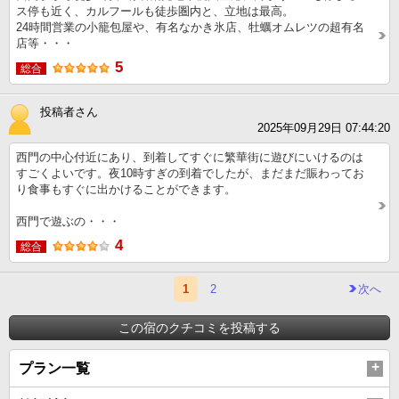
ス停も近く、カルフールも徒歩圏内と、立地は最高。
24時間営業の小籠包屋や、有名なかき氷店、牡蠣オムレツの超有名
店等・・・
5
総合
投稿者さん
2025年09月29日 07:44:20
西門の中心付近にあり、到着してすぐに繁華街に遊びにいけるのは
すごくよいです。夜10時すぎの到着でしたが、まだまだ賑わってお
り食事もすぐに出かけることができます。
西門で遊ぶの・・・
4
総合
1
2
次へ
この宿のクチコミを投稿する
プラン一覧