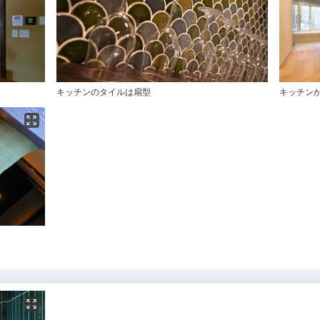
キッチンのタイルは扇型
キッチン