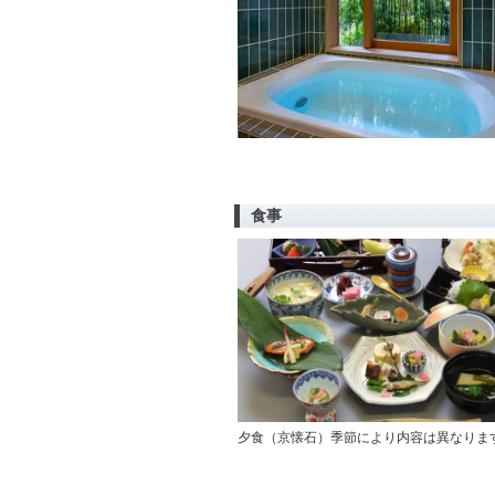
食事
夕食（京懐石）季節により内容は異なりま