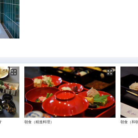
す
朝食（精進料理）
朝食（和