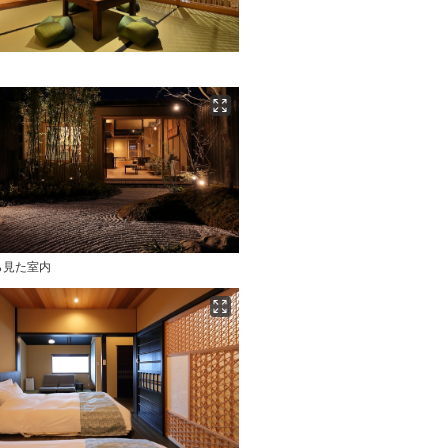
ら見た室内