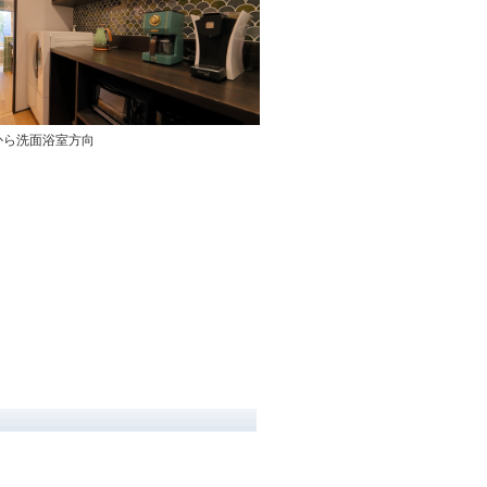
から洗面浴室方向