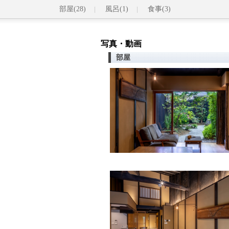
部屋(28)
風呂(1)
食事(3)
写真・動画
部屋