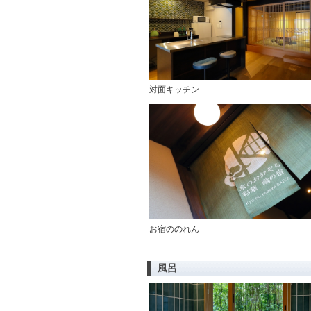
対面キッチン
お宿ののれん
風呂