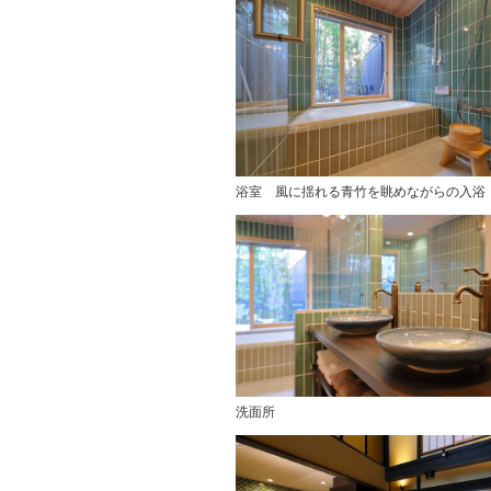
浴室 風に揺れる青竹を眺めながらの入浴
洗面所