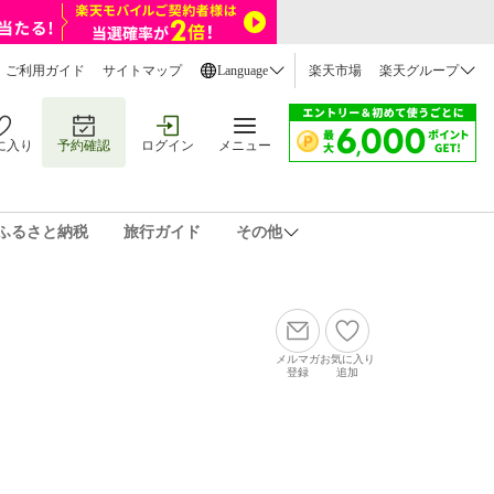
ご利用ガイド
サイトマップ
Language
楽天市場
楽天グループ
に入り
予約確認
ログイン
メニュー
ふるさと納税
旅行ガイド
その他
メルマガ
お気に入り
登録
追加