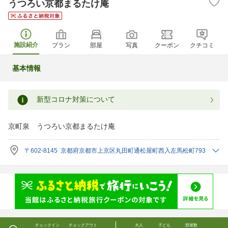
うつろい京都まるたけ庵
施設紹介
プラン
部屋
写真
クーポン
クチコミ
基本情報
新型コロナ対策について
京町泉 うつろい京都まるたけ庵
〒602-8145 京都府京都市上京区丸田町通松屋町西入左馬松町793
チェックイン
チェックアウト
大人
子ども
部屋数