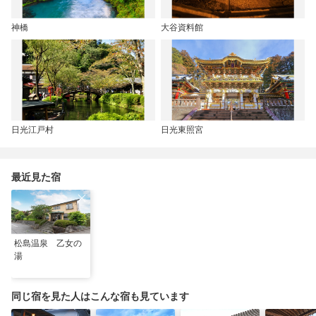
神橋
大谷資料館
日光江戸村
日光東照宮
最近見た宿
松島温泉 乙女の
湯
同じ宿を見た人はこんな宿も見ています