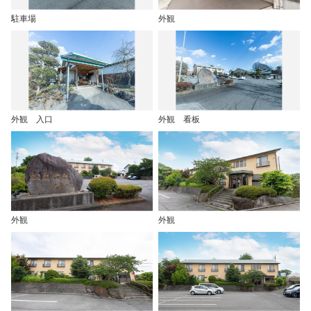
駐車場
外観
外観 入口
外観 看板
外観
外観