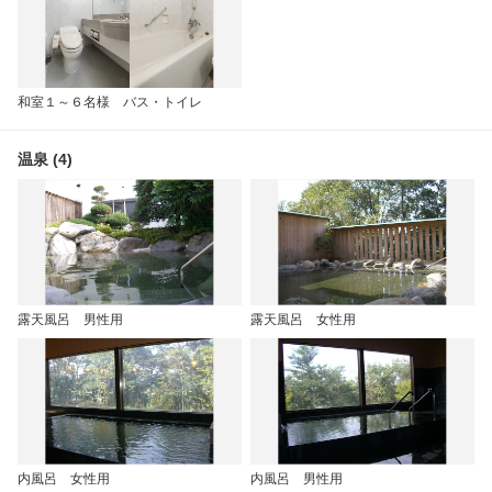
和室１～６名様 バス・トイレ
温泉 (4)
露天風呂 男性用
露天風呂 女性用
内風呂 女性用
内風呂 男性用