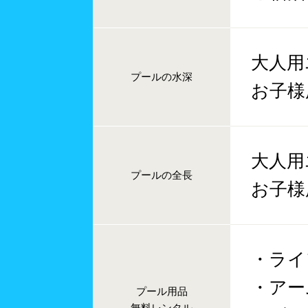
大人用エ
プールの水深
お子様
大人用
プールの全長
お子様
・ライ
・アー
プール用品
無料レンタル