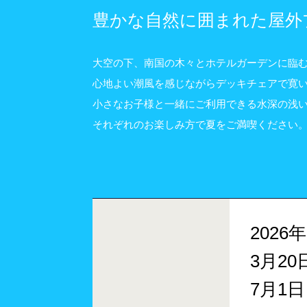
豊かな自然に囲まれた屋外
大空の下、南国の木々とホテルガーデンに臨む
心地よい潮風を感じながらデッキチェアで寛
小さなお子様と一緒にご利用できる水深の浅
それぞれのお楽しみ方で夏をご満喫ください
2026年
3月20
7月1日