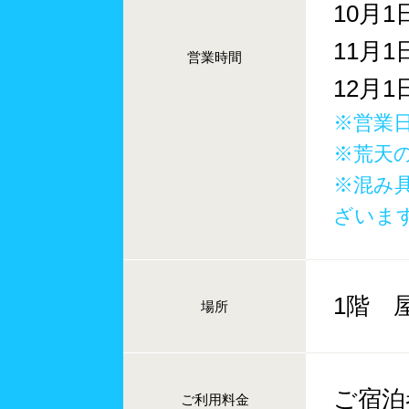
10月1
11月1
営業時間
12月
※営業
※荒天
※混み
ざいま
1階 
場所
ご宿泊
ご利用料金