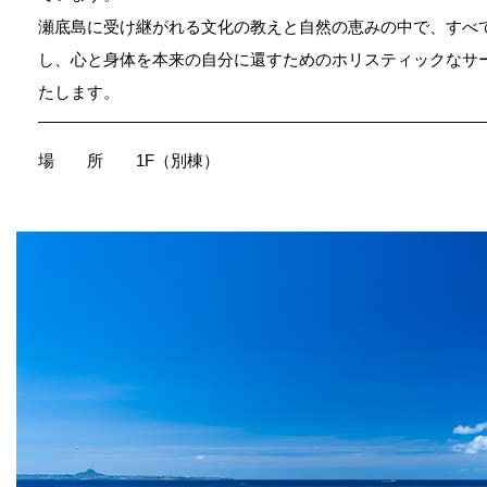
瀬底島に受け継がれる文化の教えと自然の恵みの中で、すべ
し、心と身体を本来の自分に還すためのホリスティックなサ
たします。
場 所
1F（別棟）