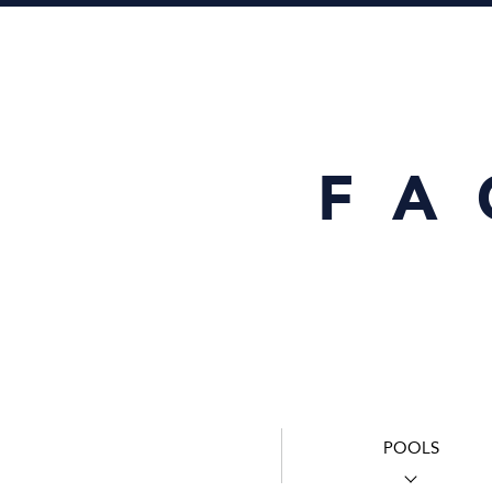
FA
POOLS