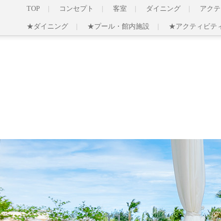
TOP
コンセプト
客室
ダイニング
アクテ
★ダイニング
★プール・館内施設
★アクティビテ