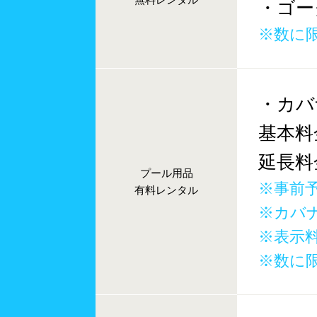
・ゴー
※数に
・カバ
基本料
延長料
プール用品
※事前
有料レンタル
※カバ
※表示
※数に