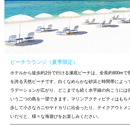
ビーチラウンジ（夏季限定）
ホテルから徒歩約2分で行ける瀬底ビーチは、全長約800mで
を誇る天然ビーチです。白くなめらかな砂浜と時間帯によっ
ラデーションが広がり、どこまでも続く水平線の向こうには
いう二つの島を一望できます。マリンアクティビティはもち
歩して小さなカニやヤドカリに出会ったり、テイクアウトメ
いだりと、様々な海遊びをお楽しみください。