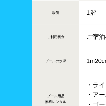
1階
場所
ご宿泊
ご利用料金
1m20
プールの水深
・ライ
・アー
プール用品
無料レンタル
・ゴー