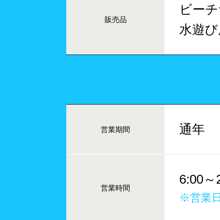
ビーチ
販売品
水遊び
通年
営業期間
6:00～2
営業時間
※営業