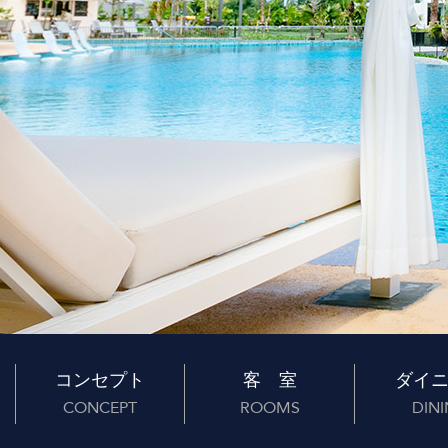
コンセプト
客 室
ダイ
CONCEPT
ROOMS
DIN