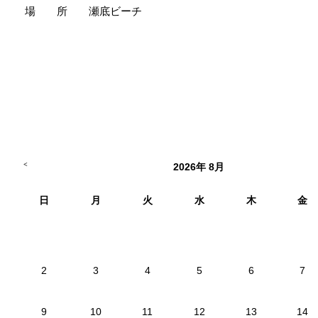
場 所
瀬底ビーチ