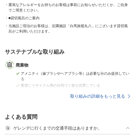
重篤なアレルギーをお持ちのお客様は事前にお知らせいただくか、ご自身
でご用意ください。
■貸切風呂のご案内
当施設ご宿泊のお客様は、近隣施設「白馬旅籠丸八」にございます貸切風
呂がご利用いただけます。
サステナブルな取り組み
廃棄物
アメニティ（歯ブラシやヘアブラシ等）は必要な分のみ提供してい
る
客室にリサイクル用の分別ゴミ箱を設置している
取り組みの詳細をもっと見る
よくある質問
ゲレンデに行くまでの交通手段はありますか。