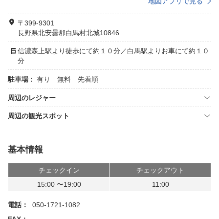
地図アプリで見る
〒399-9301
長野県北安曇郡白馬村北城10846
信濃森上駅より徒歩にて約１０分／白馬駅よりお車にて約１０
分
駐車場 :
有り 無料 先着順
周辺のレジャー
周辺の観光スポット
基本情報
チェックイン
チェックアウト
15:00 〜19:00
11:00
電話：
050-1721-1082