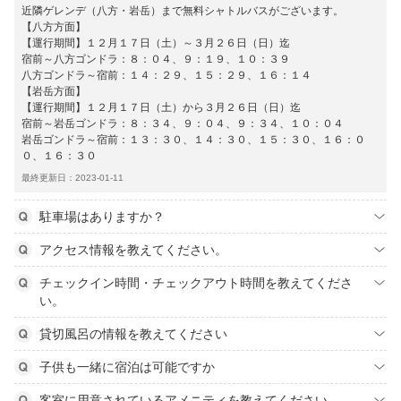
近隣ゲレンデ（八方・岩岳）まで無料シャトルバスがございます。
【八方方面】
【運行期間】１２月１７日（土）～３月２６日（日）迄
宿前～八方ゴンドラ：８：０４、９：１９、１０：３９
八方ゴンドラ～宿前：１４：２９、１５：２９、１６：１４
【岩岳方面】
【運行期間】１２月１７日（土）から３月２６日（日）迄
宿前～岩岳ゴンドラ：８：３４、９：０４、９：３４、１０：０４
岩岳ゴンドラ～宿前：１３：３０、１４：３０、１５：３０、１６：０
０、１６：３０
最終更新日：2023-01-11
駐車場はありますか？
アクセス情報を教えてください。
チェックイン時間・チェックアウト時間を教えてくださ
い。
貸切風呂の情報を教えてください
子供も一緒に宿泊は可能ですか
客室に用意されているアメニティを教えてください。