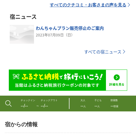
すべてのクチコミ・お客さまの声を見る
宿ニュース
わんちゃんプラン販売停止のご案内
2023年07月09日（日）
すべての宿ニュース
チェックイン
チェックアウト
大人
子ども
部屋数
--/--
--/--
--
--
--
〜
人
人
部屋
宿からの情報