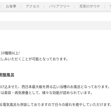
お食事
アクセス
バリアフリー
充実のサウナ
0種類以上! 

楽しみいただくことが可能となっております。
炭酸風呂
溶け込ませた、西日本最大級を誇る広い浴槽のお風呂となっております
では美容・病気療養として、様々な効能が認められています。
ある電気風呂も併設しておりますので日々の疲れを癒やしていただけます