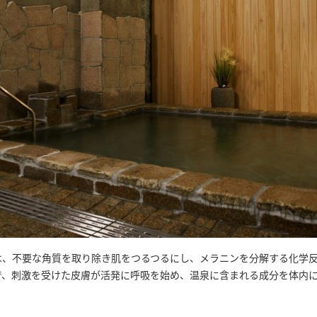
は、不要な角質を取り除き肌をつるつるにし、メラニンを分解する化学
で、刺激を受けた皮膚が活発に呼吸を始め、温泉に含まれる成分を体内