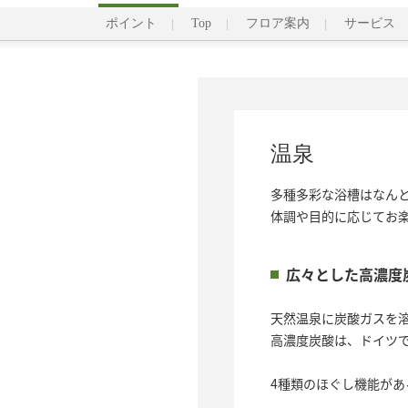
ポイント
Top
フロア案内
サービス
温泉
多種多彩な浴槽はなんと1
体調や目的に応じてお
広々とした高濃度
天然温泉に炭酸ガスを
高濃度炭酸は、ドイツ
4種類のほぐし機能が