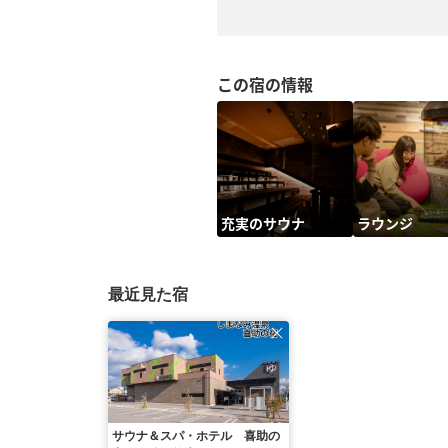
この宿の情報
充実のサウナ
ラウンジ
最近見た宿
サウナ＆スパ・ホテル 喜助の