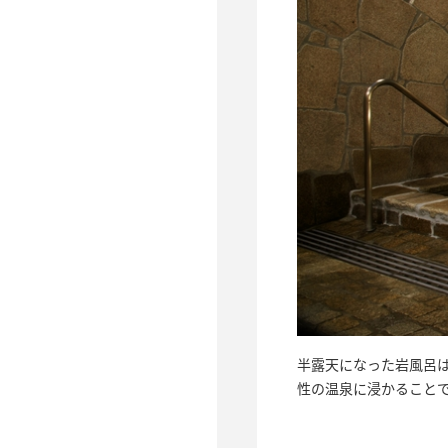
半露天になった岩風呂
性の温泉に浸かること