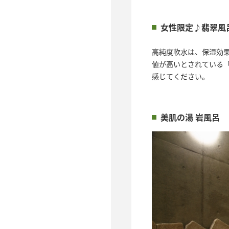
女性限定♪翡翠風
高純度軟水は、保湿効
値が高いとされている
感じてください。
美肌の湯 岩風呂