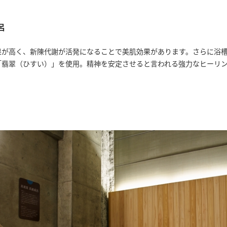
呂
果が高く、新陳代謝が活発になることで美肌効果があります。さらに浴
「翡翠（ひすい）」を使用。精神を安定させると言われる強力なヒーリ