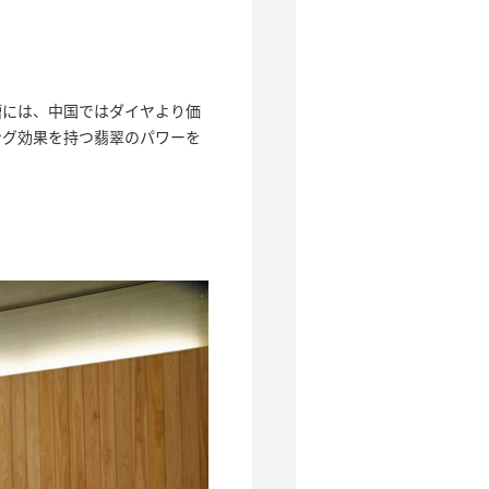
槽には、中国ではダイヤより価
ング効果を持つ翡翠のパワーを