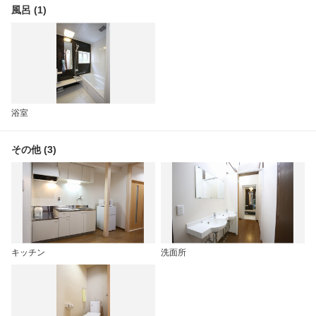
風呂 (1)
浴室
その他 (3)
キッチン
洗面所