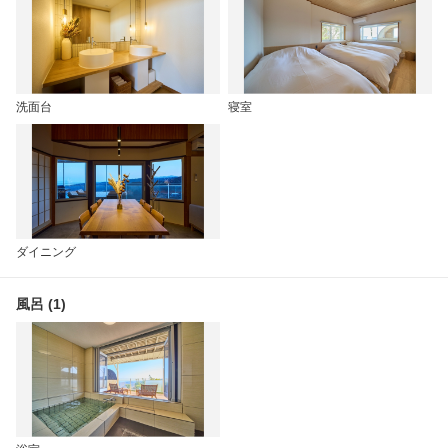
洗面台
寝室
ダイニング
風呂 (1)