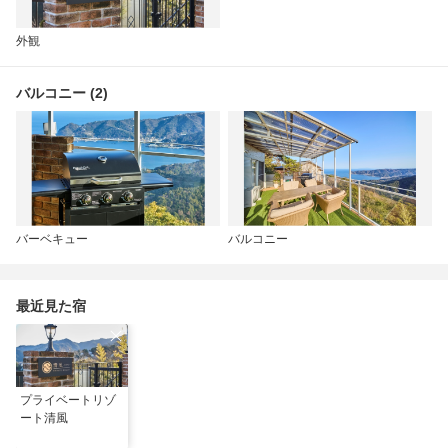
外観
バルコニー (2)
バーベキュー
バルコニー
最近見た宿
プライベートリゾ
ート清風