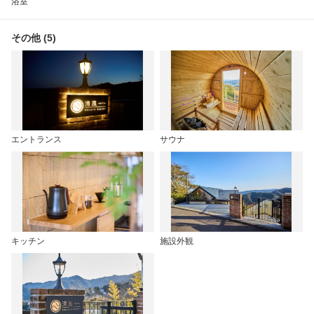
浴室
その他 (5)
エントランス
サウナ
キッチン
施設外観