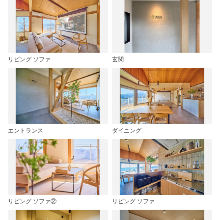
リビング ソファ
玄関
エントランス
ダイニング
リビング ソファ②
リビング ソファ