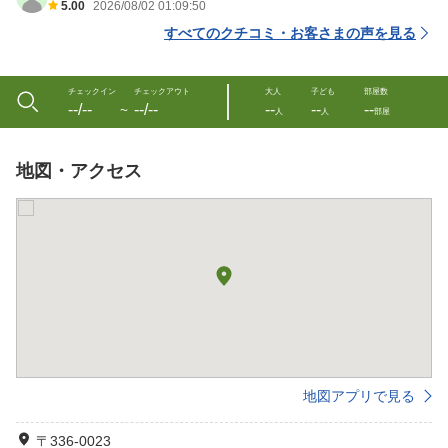
5.00
2026/08/02 01:09:50
すべてのクチコミ・お客さまの声を見る
チェックイン
チェックアウト
大人
子ども
部屋数
--/--
--/--
--
--
--
〜
人
人
部屋
地図・アクセス
地図アプリで見る
〒336-0023