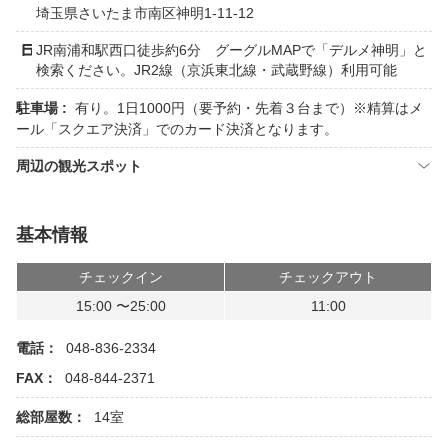
埼玉県さいたま市南区神明1-11-12
JR南浦和駅西口徒歩約6分 グーグルMAPで「デルメ神明」と
検索ください。JR2線（京浜東北線・武蔵野線）利用可能
駐車場 :
有り。1日1000円（要予約・先着３台まで）※精算はメ
ール「スクエア決済」でのカード決済となります。
周辺の観光スポット
基本情報
チェックイン
チェックアウト
15:00 〜25:00
11:00
電話：
048-836-2334
FAX：
048-844-2371
総部屋数：
14室