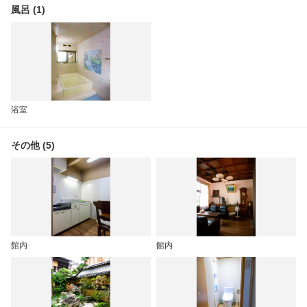
風呂 (1)
浴室
その他 (5)
館内
館内