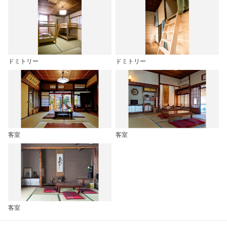
ドミトリー
ドミトリー
客室
客室
客室