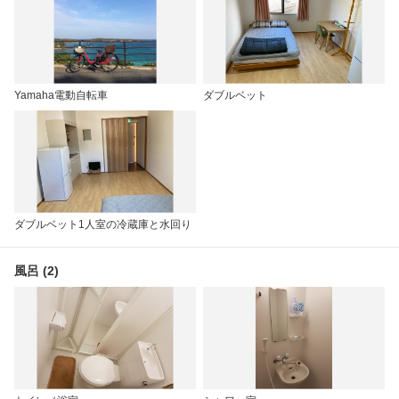
Yamaha電動自転車
ダブルベット
ダブルベット1人室の冷蔵庫と水回り
風呂 (2)