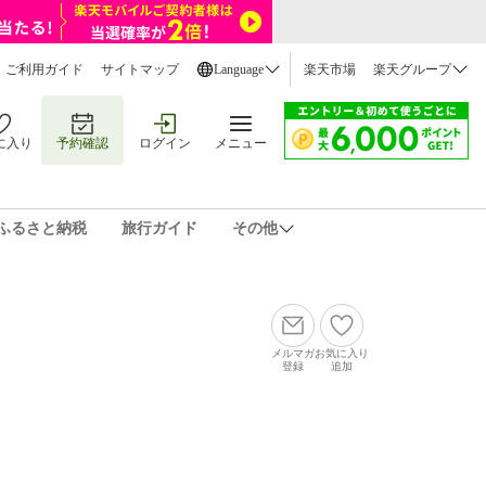
ご利用ガイド
サイトマップ
Language
楽天市場
楽天グループ
に入り
予約確認
ログイン
メニュー
ふるさと納税
旅行ガイド
その他
メルマガ
お気に入り
登録
追加