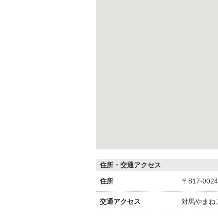
住所・交通アクセス
住所
〒817-0
交通アクセス
対馬やまね