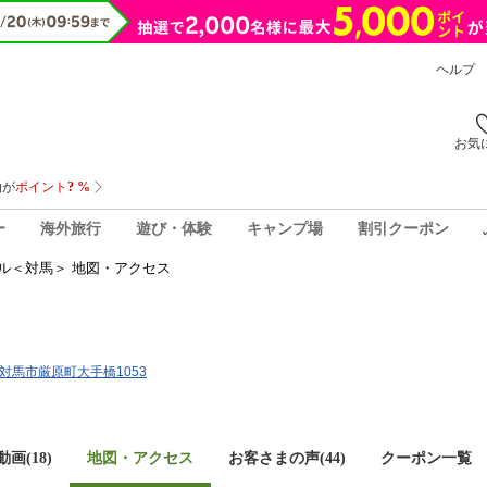
ヘルプ
お気
ー
海外旅行
遊び・体験
キャンプ場
割引クーポン
ル＜対馬＞ 地図・アクセス
崎県対馬市厳原町大手橋1053
画(18)
地図・アクセス
お客さまの声(
44
)
クーポン一覧