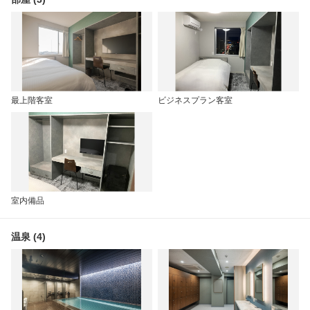
最上階客室
ビジネスプラン客室
室内備品
温泉 (4)