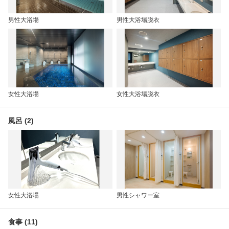
男性大浴場
男性大浴場脱衣
女性大浴場
女性大浴場脱衣
風呂 (2)
女性大浴場
男性シャワー室
食事 (11)