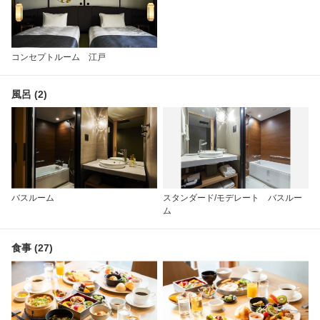
コンセプトルーム 江戸
風呂 (2)
バスルーム
スタンダード/モデレート バスルー
ム
食事 (27)