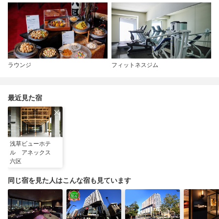
ラウンジ
フィットネスジム
最近見た宿
浅草ビューホテ
ル アネックス
六区
同じ宿を見た人はこんな宿も見ています