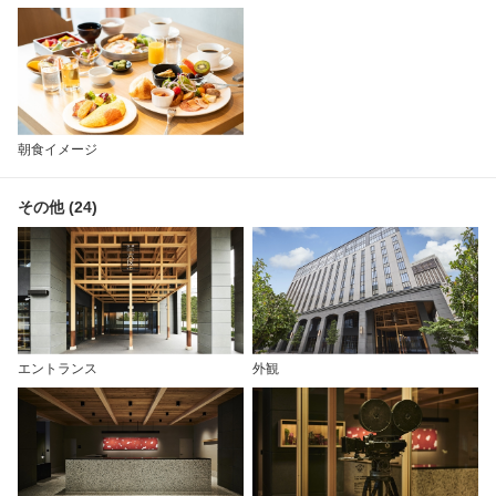
朝食イメージ
その他 (24)
エントランス
外観