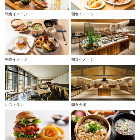
朝食イメージ
朝食イメージ
朝食イメージ
朝食イメージ
レストラン
朝食会場