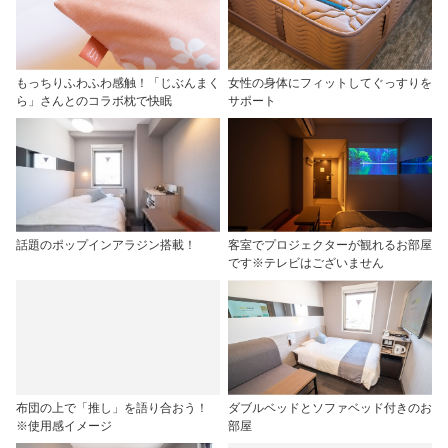
もっちりふわふわ感触！「じぶんまく
女性の身体にフィットしてぐっすりを
ら」さんとのコラボ枕で快眠
サポート
話題のポップインアラジン搭載！
客室でプロジェクターが観れるお部屋
です※テレビはございません
布団の上で「推し」を語り合おう！
ダブルベッドとソファベッド付きのお
※使用感イメージ
部屋