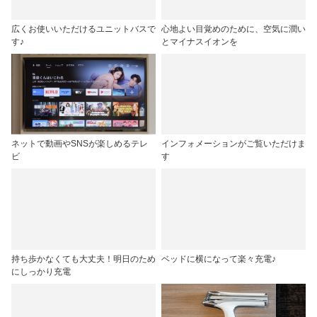
広くお使いいただけるユニットバスで
心地よい目覚めのために、空気に潤い
す♪
とマイナスイオンを
ネットで動画やSNSが楽しめるテレ
インフォメーションがご覧いただけま
ビ
す
持ち歩かなくても大丈夫！明日のため
ベッドに横になって楽々充電♪
にしっかり充電