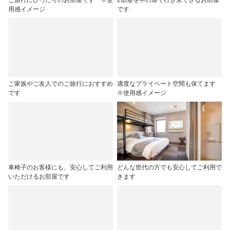
ご旅行にぴったりのお部屋です ※使
2部屋を中の扉で行き来できるお部屋
用感イメージ
です
ご家族やご友人でのご旅行におすすめ
適度なプライベート空間も保てます
です
※使用感イメージ
車椅子のお客様にも、安心してご利用
どんな世代の方でも安心してご利用で
いただけるお部屋です
きます