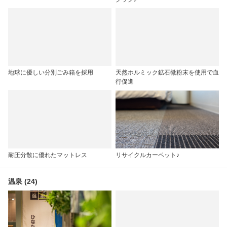
地球に優しい分別ごみ箱を採用
天然ホルミック鉱石微粉末を使用で血
行促進
耐圧分散に優れたマットレス
リサイクルカーペット♪
温泉 (24)