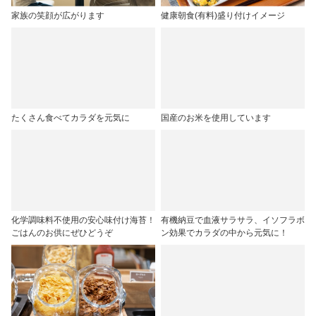
家族の笑顔が広がります
健康朝食(有料)盛り付けイメージ
たくさん食べてカラダを元気に
国産のお米を使用しています
化学調味料不使用の安心味付け海苔！
有機納豆で血液サラサラ、イソフラボ
ごはんのお供にぜひどうぞ
ン効果でカラダの中から元気に！