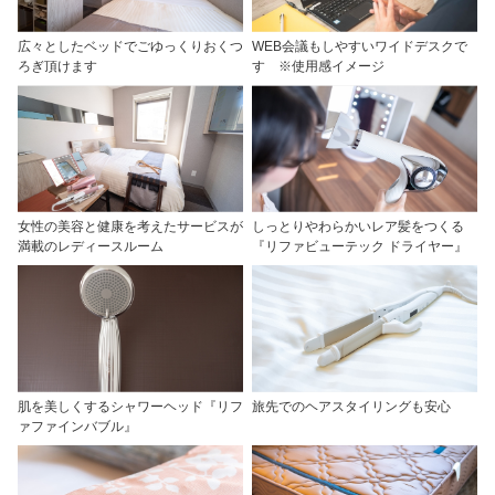
広々としたベッドでごゆっくりおくつ
WEB会議もしやすいワイドデスクで
ろぎ頂けます
す ※使用感イメージ
女性の美容と健康を考えたサービスが
しっとりやわらかいレア髪をつくる
満載のレディースルーム
『リファビューテック ドライヤー』
肌を美しくするシャワーヘッド『リフ
旅先でのヘアスタイリングも安心
ァファインバブル』