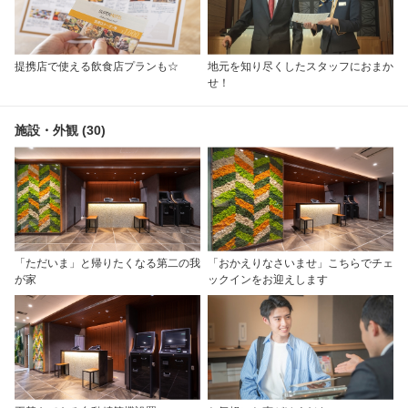
提携店で使える飲食店プランも☆
地元を知り尽くしたスタッフにおまか
せ！
施設・外観 (30)
「ただいま」と帰りたくなる第二の我
「おかえりなさいませ」こちらでチェ
が家
ックインをお迎えします