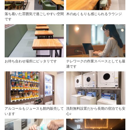
落ち着いた雰囲気で過ごしやすい空間
木のぬくもりも感じられるラウンジ
です
お待ち合わせ場所にピッタリです
テレワークの作業スペースとしても最
適です
アルコールもジュースも館内販売して
洗剤無料設置だから長期の宿泊でも安
います
心♪