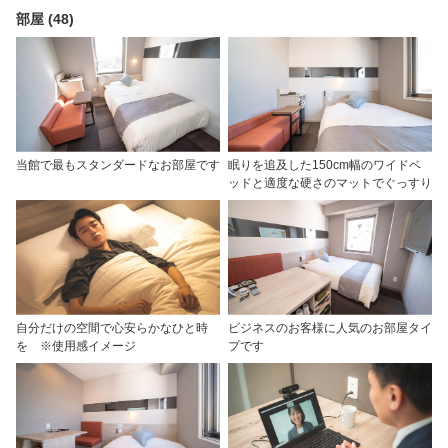
部屋 (48)
当館で最もスタンダードなお部屋です
眠りを追及した150cm幅のワイドベ
ッドと適度な硬さのマットでぐっすり
自分だけの空間で心安らかなひと時
ビジネスのお客様に人気のお部屋タイ
を ※使用感イメージ
プです