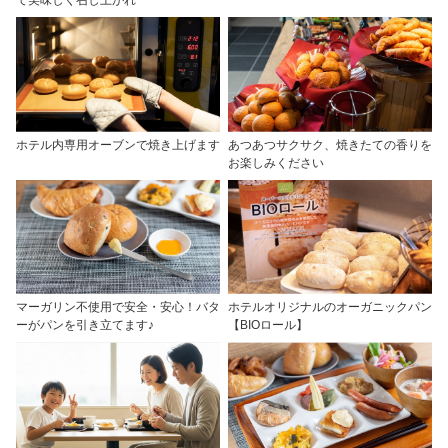
ホテル内専用オーブンで焼き上げます
あつあつサクサク、焼きたての香りを
お楽しみください
マーガリン不使用で安全・安心！バタ
ホテルオリジナルのオーガニックパン
ーがパンを引き立てます♪
【BIOロール】