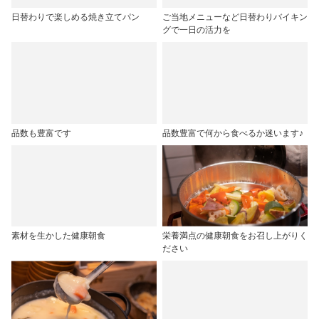
日替わりで楽しめる焼き立てパン
ご当地メニューなど日替わりバイキン
グで一日の活力を
品数も豊富です
品数豊富で何から食べるか迷います♪
素材を生かした健康朝食
栄養満点の健康朝食をお召し上がりく
ださい