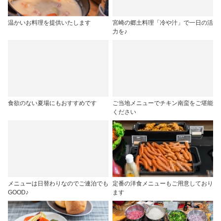
温かいお料理を提供いたします
宮崎の郷土料理「冷や汁」で一日の活
力を♪
食欲のない夏場にもおすすめです
ご当地メニューでチキン南蛮をご堪能
ください
メニューは日替わりなのでご連泊でも
定番の洋食メニューもご用意しており
GOOD♪
ます