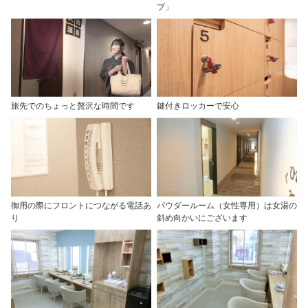
ブ」
旅先でのちょっと贅沢な時間です
鍵付きロッカーで安心
御用の際にフロントにつながる電話あ
パウダールーム（女性専用）は女湯の
り
斜め向かいにございます