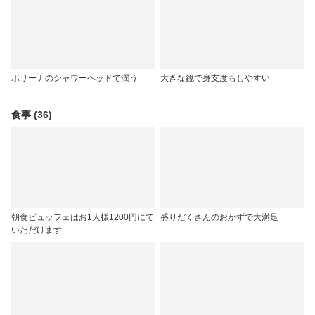
ボリーナのシャワーヘッドで潤う
大きな鏡で身支度もしやすい
食事 (36)
朝食ビュッフェはお1人様1200円にて
盛りだくさんのおかずで大満足
いただけます