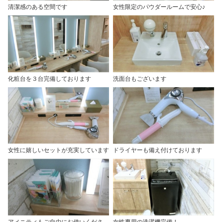
清潔感のある空間です
女性限定のパウダールームで安心♪
化粧台を３台完備しております
洗面台もございます
女性に嬉しいセットが充実しています
ドライヤーも備え付けております