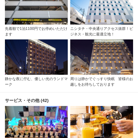
先着順で1泊1100円でお停めいただけ
ニシタチ・中央通りアクセス抜群！ビ
ます
ジネス・観光に最適立地！
静かな夜に佇む、優しい光のランドマ
周りは静かでぐっすり快眠 皆様のお
ーク
越しをお待ちしております
サービス・その他 (42)