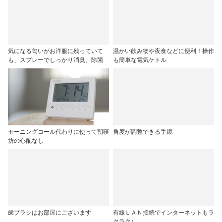
気になる匂いがお洋服に残っていて
温かい飲み物や夜食などに便利！操作
も、スプレーでしっかり消臭、除菌
も簡単な電気ケトル
モーニングコール代わりに使って朝寝
角度が調整できる手鏡
坊の心配なし
歯ブラシはお部屋にございます
有線ＬＡＮ接続でインターネットもラ
クラク♪