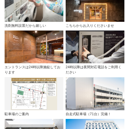
洗剤無料設置だから嬉しい
こちらからお入りくださいませ
エントランスは24時以降施錠してお
24時以降は夜間対応電話をご利用く
ります
ださい
駐車場のご案内
自走式駐車場（71台）完備！