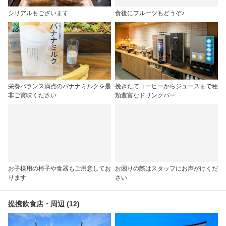
シリアルもございます
食後にフルーツもどうぞ♪
栄養バランス満点のバナナミルクを是
挽きたてコーヒーからジュースまで種
非ご賞味ください
類豊富なドリンクバー
お子様用の椅子や食器もご用意してお
お困りの際はスタッフにお声がけくだ
ります
さい
提携飲食店・周辺 (12)