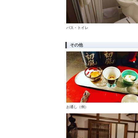
バス・トイレ
その他
お通し（例）