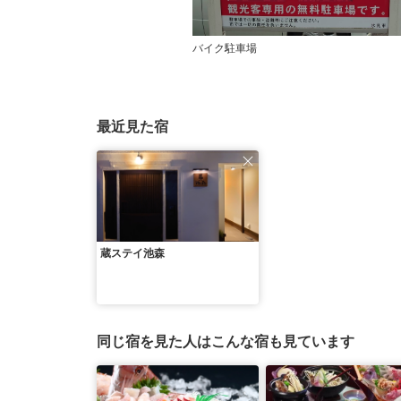
バイク駐車場
最近見た宿
蔵ステイ池森
同じ宿を見た人はこんな宿も見ています