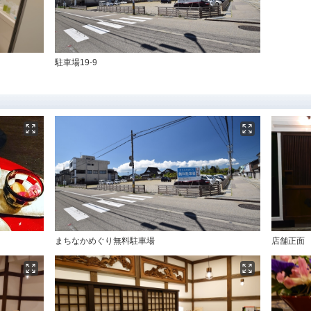
駐車場19-9
まちなかめぐり無料駐車場
店舗正面