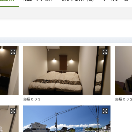
部屋００３
部屋００