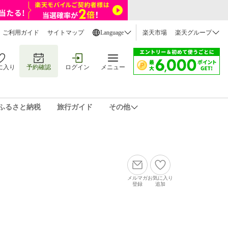
ご利用ガイド
サイトマップ
Language
楽天市場
楽天グループ
に入り
予約確認
ログイン
メニュー
ふるさと納税
旅行ガイド
その他
メルマガ
お気に入り
登録
追加