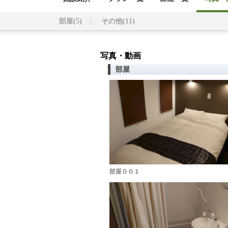
部屋(5)
その他(11)
写真・動画
部屋
部屋００１