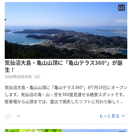
1
/
1
気仙沼大島・亀山山頂に「亀山テラス360°」が誕
生！
2026年06月30日（火）
気仙沼大島・亀山山頂に「亀山テラス360°」が7月19日にオープン
します。気仙沼の海・山・空を360度見渡せる絶景スポットです。
駐車場から山頂までは、震災で焼失したリフトに代わり新し
く
...
もっと見る