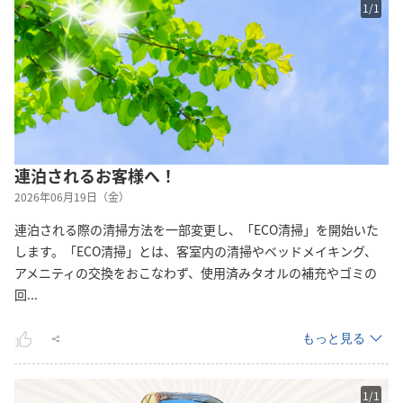
1
/
1
連泊されるお客様へ！
2026年06月19日（金）
連泊される際の清掃方法を一部変更し、「ECO清掃」を開始いた
します。「ECO清掃」とは、客室内の清掃やベッドメイキング、
アメニティの交換をおこなわず、使用済みタオルの補充やゴミの
回
...
もっと見る
1
/
1