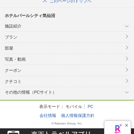
このページのトップへ
ホテルパールシティ気仙沼
施設紹介
プラン
部屋
写真・動画
クーポン
クチコミ
その他の情報（PCサイト）
表示モード：
モバイル
PC
会社情報
個人情報保護方針
© Rakuten Group, Inc.