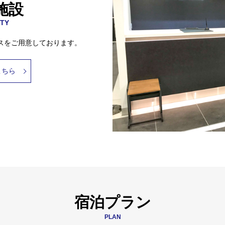
施設
ITY
スをご用意しております。
こちら
宿泊プラン
PLAN