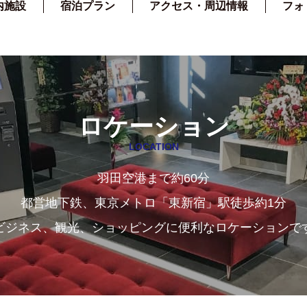
内施設
宿泊プラン
アクセス・周辺情報
フォ
ロケーション
LOCATION
羽田空港まで約60分
都営地下鉄、東京メトロ「東新宿」駅徒歩約1分
ビジネス、観光、ショッピングに便利なロケーションで