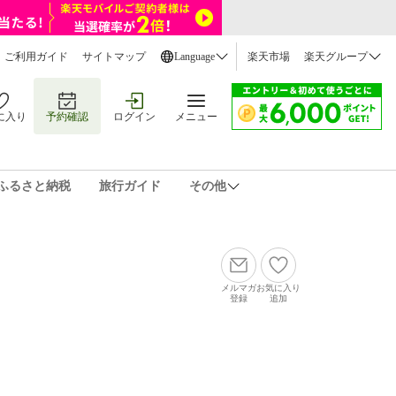
ご利用ガイド
サイトマップ
Language
楽天市場
楽天グループ
に入り
予約確認
ログイン
メニュー
ふるさと納税
旅行ガイド
その他
メルマガ
お気に入り
登録
追加