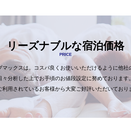
リーズナブルな宿泊価格
PRICE
ブマックスは、コスパ良くお使いいただけるように他社
日々分析した上でお手頃のお値段設定に努めております
ご利用されているお客様から大変ご好評いただいており