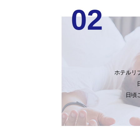
02
ホテルリ
日頃