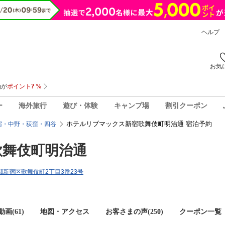
ヘルプ
お気
ー
海外旅行
遊び・体験
キャンプ場
割引クーポン
ホテルリブマックス新宿歌舞伎町明治通 宿泊予約
宿・中野・荻窪・四谷
歌舞伎町明治通
東京都新宿区歌舞伎町2丁目3番23号
画(61)
地図・アクセス
お客さまの声(
250
)
クーポン一覧