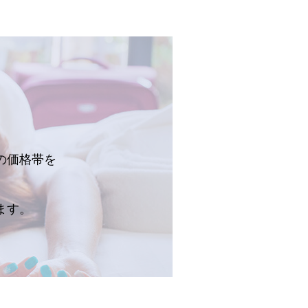
の価格帯を
。
ます。