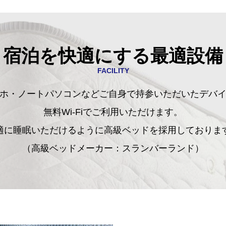
宿泊を快適にする最適設備
FACILITY
ホ・ノートパソコンなどご自身で持参いただいたデバ
無料Wi-Fiでご利用いただけます。
適に睡眠いただけるように高級ベッドを採用しておりま
（高級ベッドメーカー：スランバーランド）