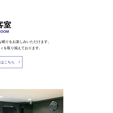
客室
ROOM
な眠りをお楽しみいただけます。
ィを取り揃えております。
くはこちら