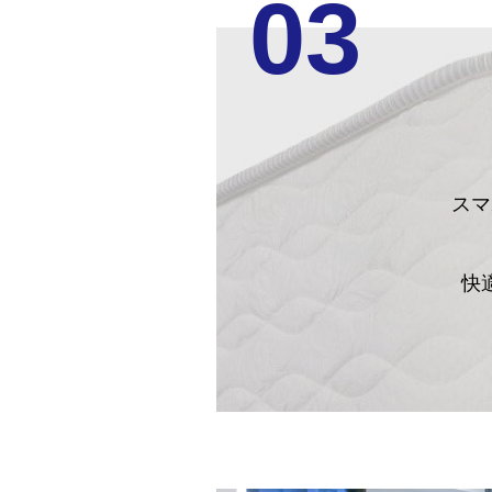
03
スマ
快