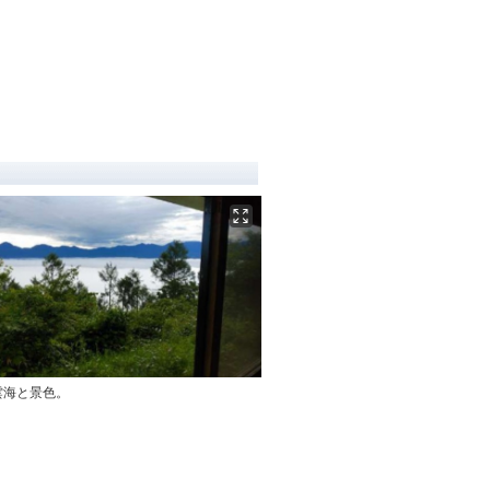
雲海と景色。