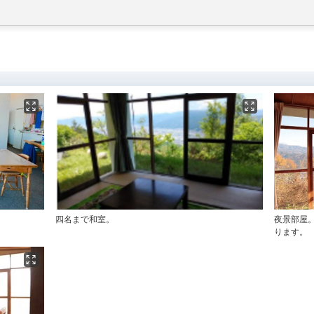
四名まで和室。
夜景部屋
ります。