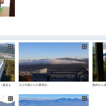
る（宴会も
入口方面からの展望台。
館内から