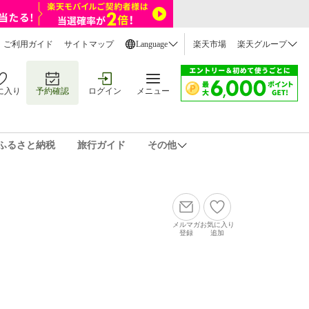
ご利用ガイド
サイトマップ
Language
楽天市場
楽天グループ
に入り
予約確認
ログイン
メニュー
ふるさと納税
旅行ガイド
その他
メルマガ
お気に入り
登録
追加