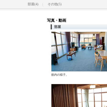
部屋(4)
その他(5)
写真・動画
部屋
館内の様子。