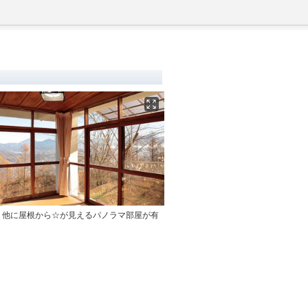
。他に屋根から☆が見えるパノラマ部屋が有