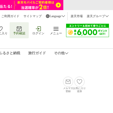
ご利用ガイド
サイトマップ
Language
楽天市場
楽天グループ
に入り
予約確認
ログイン
メニュー
ふるさと納税
旅行ガイド
その他
メルマガ
お気に入り
登録
追加