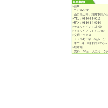
住所
〒756-0091
山口県山陽小野田市日の出3-
TEL：0836-83-9111
FAX：0836-84-0030
チェックイン：15:00
チェックアウト：10:00
交通アクセス
ＪＲ小野田駅～徒歩３分
車で5分 山口宇部空港～
駐車場
無料 40台 大型可 予