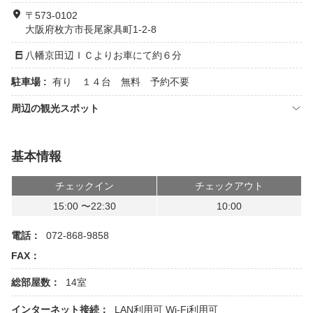
〒573-0102
大阪府枚方市長尾家具町1-2-8
八幡京田辺ＩＣよりお車にて約６分
駐車場 :
有り １４台 無料 予約不要
周辺の観光スポット
基本情報
チェックイン
チェックアウト
15:00 〜22:30
10:00
電話：
072-868-9858
FAX：
総部屋数：
14室
インターネット接続：
LAN利用可
Wi-Fi利用可