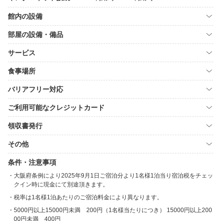
館内の設備
部屋の設備・備品
サービス
食事場所
バリアフリー対応
ご利用可能なクレジットカード
領収書発行
その他
条件・注意事項
大阪府条例により2025年9月1日ご宿泊分より1名様1泊当り宿泊税をチェッ
クイン時に現金にて別途頂きます。
税率は1名様1泊あたりのご宿泊料金により異なります。
5000円以上15000円未満 200円（1名様当たりにつき） 15000円以上200
00円未満 400円