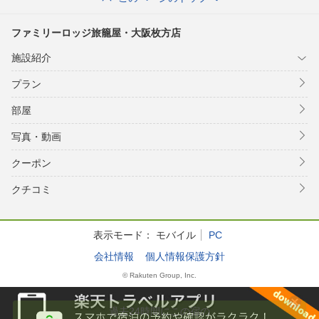
ファミリーロッジ旅籠屋・大阪枚方店
施設紹介
プラン
部屋
写真・動画
クーポン
クチコミ
表示モード：
モバイル
PC
会社情報
個人情報保護方針
© Rakuten Group, Inc.