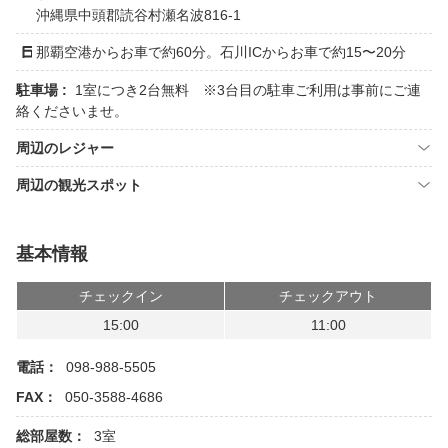
沖縄県中頭郡読谷村瀬名波816-1
那覇空港からお車で約60分。石川ICからお車で約15〜20分
駐車場 :
1室につき2台無料 ※3台目の駐車ご利用は事前にご連
絡くださいませ。
周辺のレジャー
周辺の観光スポット
基本情報
チェックイン
チェックアウト
15:00
11:00
電話：
098-988-5505
FAX：
050-3588-4686
総部屋数：
3室