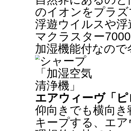
のイオンをプラズ
浮遊ウイルスや浮
マクラスター700
加湿機能付なので
エアウィーヴ「ピロー
仰向きでも横向き
キープする、エア