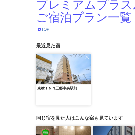
プレミアムプラス
ご宿泊プラン一覧
TOP
最近見た宿
東横ＩＮＮ三郷中央駅前
同じ宿を見た人はこんな宿も見ています