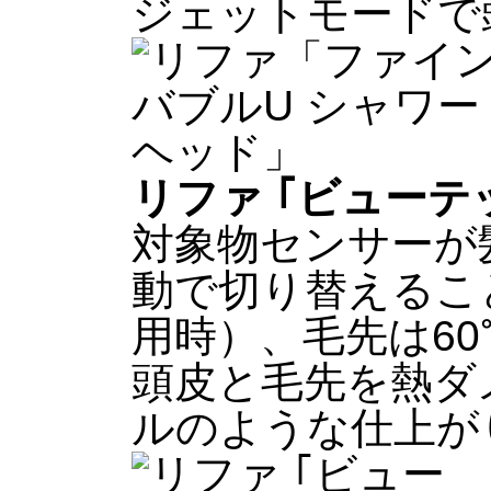
ジェットモードで
リファ ｢ビューテ
対象物センサーが
動で切り替えるこ
用時）、毛先は6
頭皮と毛先を熱ダ
ルのような仕上が