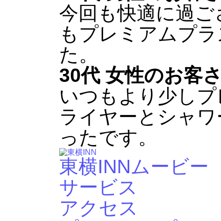
今回も快適に過ご
もプレミアムプラ
た。
30代 女性のお客
いつもより少しプ
ライヤーとシャワ
ったです。
東横INNムービー
サービス
アクセス