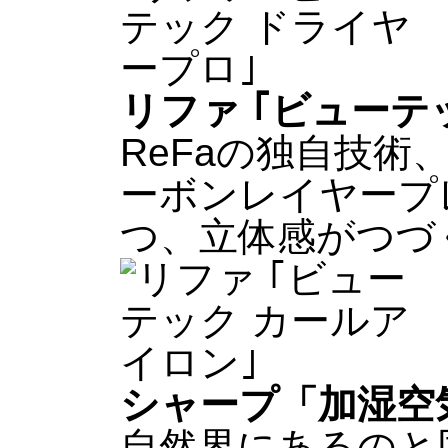
リファ ｢ビューテ
ReFaの独自技
ーボンレイヤープ
つ、立体感がつづ
シャープ「加湿空
自然界にあるのと