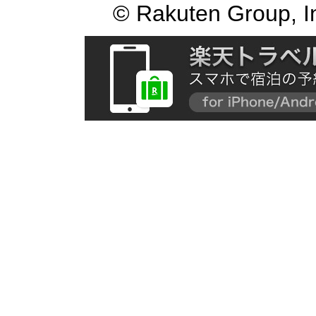
© Rakuten Group, I