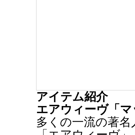
アイテム紹介
エアウィーヴ「マ
多くの一流の著名
「エアウィーヴ」