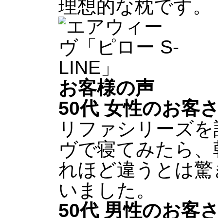
理想的な枕です。
お客様の声
50代 女性のお客
リファシリーズを
ヴで寝てみたら、
れほど違うとは驚
いました。
50代 男性のお客