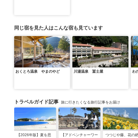
同じ宿を見た人はこんな宿も見ています
おくとろ温泉 やまのやど
川湯温泉 冨士屋
わ
トラベルガイド記事
旅に行きたくなる旅行記事をお届け
【2026年版】夏を思
【アドベンチャーワー
つつじや藤、花の