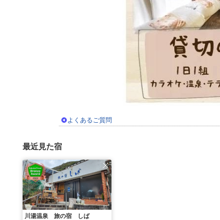
よくあるご質問
最近見た宿
川湯温泉 旅の宿 しば