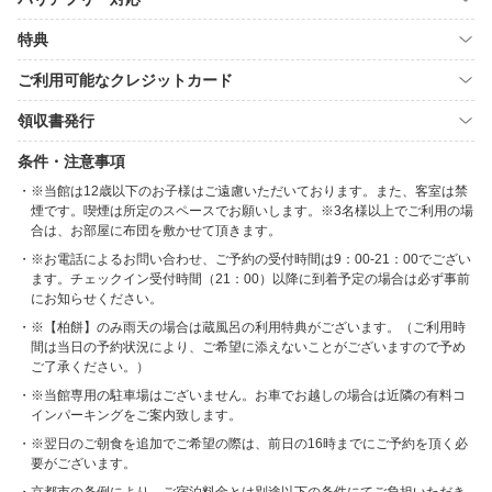
特典
ご利用可能なクレジットカード
領収書発行
条件・注意事項
※当館は12歳以下のお子様はご遠慮いただいております。また、客室は禁
煙です。喫煙は所定のスペースでお願いします。※3名様以上でご利用の場
合は、お部屋に布団を敷かせて頂きます。
※お電話によるお問い合わせ、ご予約の受付時間は9：00-21：00でござい
ます。チェックイン受付時間（21：00）以降に到着予定の場合は必ず事前
にお知らせください。
※【柏餅】のみ雨天の場合は蔵風呂の利用特典がございます。（ご利用時
間は当日の予約状況により、ご希望に添えないことがございますので予め
ご了承ください。）
※当館専用の駐車場はございません。お車でお越しの場合は近隣の有料コ
インパーキングをご案内致します。
※翌日のご朝食を追加でご希望の際は、前日の16時までにご予約を頂く必
要がございます。