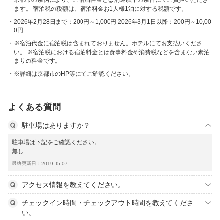
京都市の条例により、ご宿泊料金とは別途以下の条件にてご負担いただき
ます。 宿泊税の税額は、宿泊料金お1人様1泊に対する税額です。
2026年2月28日まで：200円～1,000円 2026年3月1日以降：200円～10,00
0円
※宿泊代金に宿泊税は含まれておりません。ホテルにてお支払いくださ
い。 ※宿泊税における宿泊料金とは食事料金や消費税などを含まない素泊
まりの料金です。
※詳細は京都市のHP等にてご確認ください。
よくある質問
駐車場はありますか？
駐車場は下記をご確認ください。
無し
最終更新日：2019-05-07
アクセス情報を教えてください。
チェックイン時間・チェックアウト時間を教えてくださ
い。