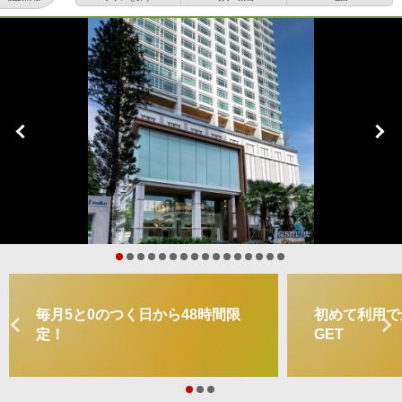
毎月5と0のつく日から48時間限
初めて利用で最
定！
GET