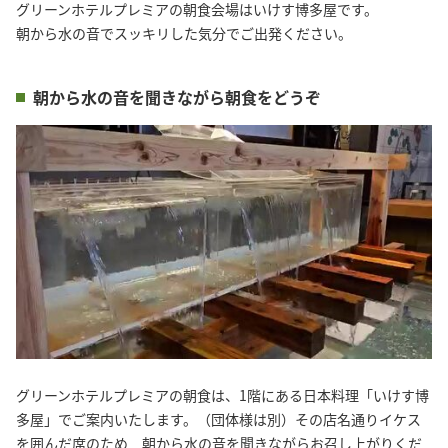
グリーンホテルプレミアの朝食会場はいけす博多屋です。

朝から水の音でスッキリした気分でご出発ください。
朝から水の音を聞きながら朝食をどうぞ
グリーンホテルプレミアの朝食は、1階にある日本料理「いけす博
多屋」でご案内いたします。（団体様は別）その店名通りイケス
を囲んだ席のため 朝から水の音を聞きながらお召し上がりくだ