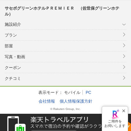
サセボグリーンホテルＰＲＥＭＩＥＲ （佐世保グリーンホテ
ル）
施設紹介
プラン
部屋
写真・動画
クーポン
クチコミ
表示モード：
モバイル
PC
会社情報
個人情報保護方針
© Rakuten Group, Inc.
ご用件を
お伺いします