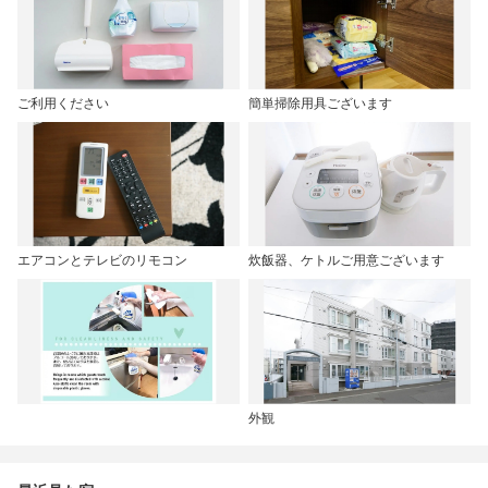
ご利用ください
簡単掃除用具ございます
エアコンとテレビのリモコン
炊飯器、ケトルご用意ございます
外観