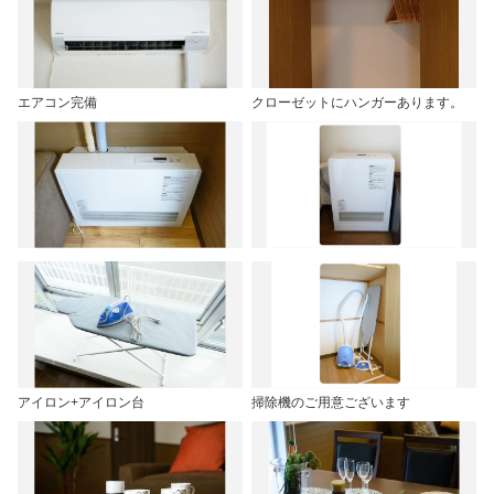
エアコン完備
クローゼットにハンガーあります。
アイロン+アイロン台
掃除機のご用意ございます