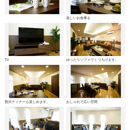
楽しいお食事を
TV
ゆったりソファでくつろげます。
贅沢ディナーも楽しめます。
おしゃれで広い空間