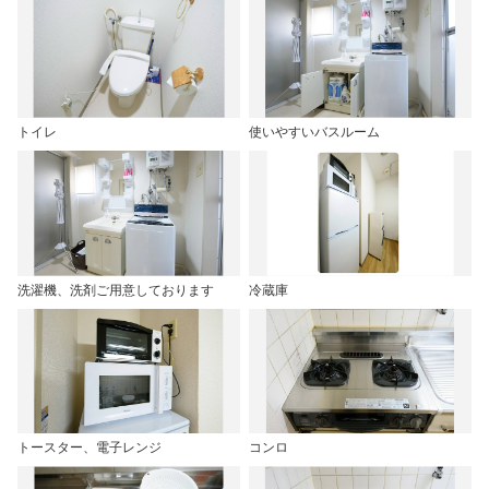
トイレ
使いやすいバスルーム
洗濯機、洗剤ご用意しております
冷蔵庫
トースター、電子レンジ
コンロ