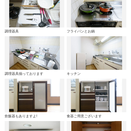
調理器具
フライパンとお鍋
調理器具揃っております
キッチン
炊飯器もありますよ!
食器ご用意ございます