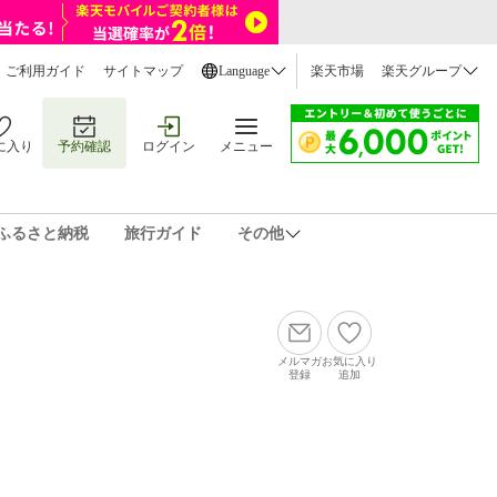
ご利用ガイド
サイトマップ
Language
楽天市場
楽天グループ
に入り
予約確認
ログイン
メニュー
ふるさと納税
旅行ガイド
その他
メルマガ
お気に入り
登録
追加