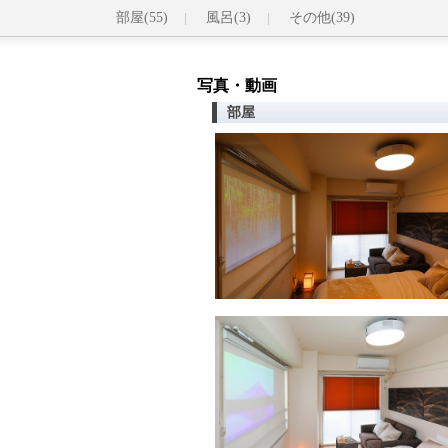
部屋(55)
風呂(3)
その他(39)
写真・動画
部屋