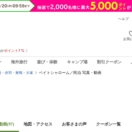
ヘルプ
お気
ー
海外旅行
遊び・体験
キャンプ場
割引クーポン
ベイトシャローム／民泊 写真・動画
袋・赤羽・巣鴨・大塚
画(97)
地図・アクセス
お客さまの声
クーポン一覧