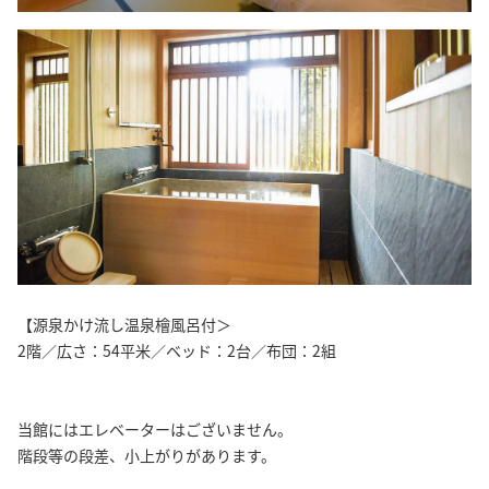
【源泉かけ流し温泉檜風呂付＞
2階／広さ：54平米／ベッド：2台／布団：2組
当館にはエレベーターはございません。
階段等の段差、小上がりがあります。