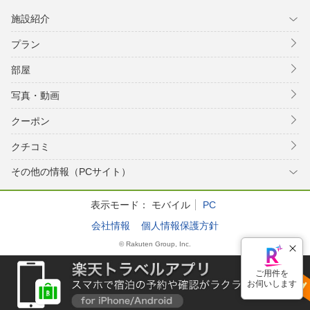
施設紹介
プラン
部屋
写真・動画
クーポン
クチコミ
その他の情報（PCサイト）
表示モード：
モバイル
PC
会社情報
個人情報保護方針
© Rakuten Group, Inc.
ご用件を
お伺いします