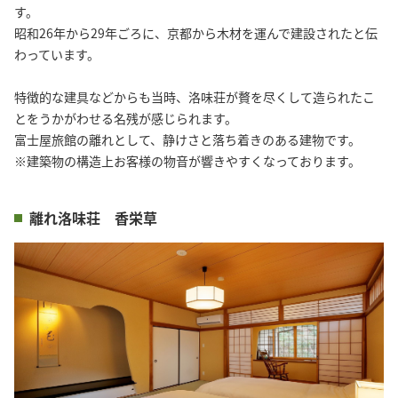
す。

昭和26年から29年ごろに、京都から木材を運んで建設されたと伝
わっています。

特徴的な建具などからも当時、洛味荘が贅を尽くして造られたこ
とをうかがわせる名残が感じられます。

富士屋旅館の離れとして、静けさと落ち着きのある建物です。

※建築物の構造上お客様の物音が響きやすくなっております。
離れ洛味荘 香栄草