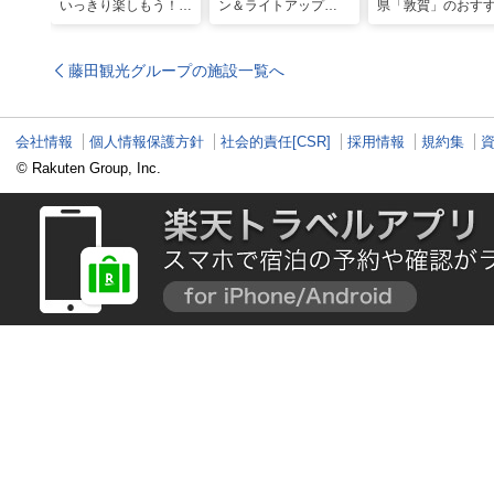
いっきり楽しもう！関
ン＆ライトアップ
県「敦賀」のおす
西のおすすめ海水浴
2025-2026年版
観光スポット20選
場・ビーチ18選
現地スタッフ厳選
藤田観光グループの施設一覧へ
会社情報
個人情報保護方針
社会的責任[CSR]
採用情報
規約集
© Rakuten Group, Inc.