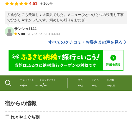
4.51
全166件
夕食がとても美味しく大満足でした。メニューひとつひとつの説明も丁寧
で分かりやすかったです。鯛めしの残りをおにぎ...
サンショ1144
5.00
2026/05/05 01:44:41
すべてのクチコミ・お客さまの声を見る
チェックイン
チェックアウト
大人
子ども
部屋数
--/--
--/--
--
--
--
〜
人
人
部屋
宿からの情報
旅々やまぐち割