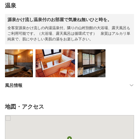
温泉
源泉かけ流し温泉付のお部屋で気兼ね無いひと時を。
全客室源泉かけ流しの内湯温泉付。隣りの山村別館の大浴場、露天風呂も
ご利用可能です。（大浴場、露天風呂は循環式です） 泉質はアルカリ単
純泉で、肌にやさしい美肌の湯をお楽しみ下さい。
風呂情報
地図・アクセス