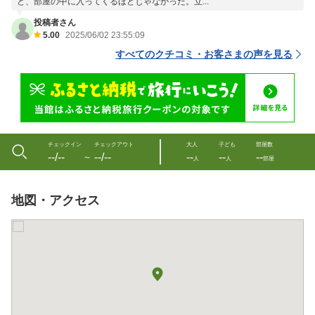
ど、部屋の中に入ってくるほどじゃなかった。立...
投稿者さん
5.00
2025/06/02 23:55:09
すべてのクチコミ・お客さまの声を見る
チェックイン
チェックアウト
大人
子ども
部屋数
--/--
--/--
--
--
--
〜
人
人
部屋
地図・アクセス