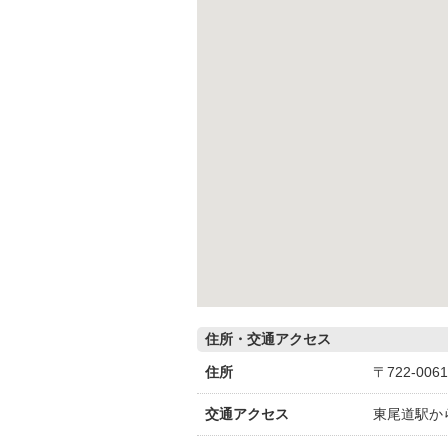
住所・交通アクセス
住所
〒722-0
交通アクセス
東尾道駅か