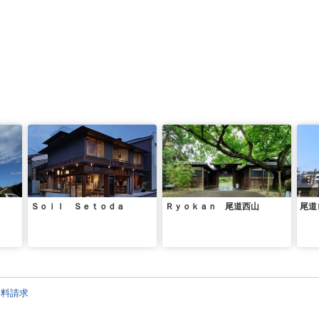
Ｓｏｉｌ Ｓｅｔｏｄａ
Ｒｙｏｋａｎ 尾道西山
尾道
資料請求