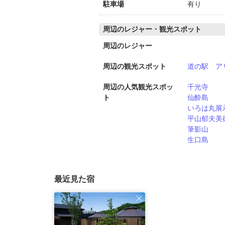
駐車場
有り
周辺のレジャー・観光スポット
周辺のレジャー
周辺の観光スポット
道の駅 ア
周辺の人気観光スポッ
千光寺
ト
仙酔島
いろは丸展
平山郁夫美
筆影山
生口島
最近見た宿