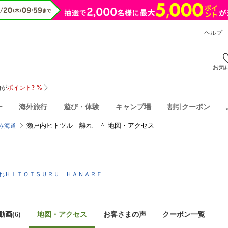
ヘルプ
お気
ー
海外旅行
遊び・体験
キャンプ場
割引クーポン
瀬戸内ヒトツル 離れ ＾ 地図・アクセス
み海道
＾
ツル離れＨＩＴＯＴＳＵＲＵ ＨＡＮＡＲＥ
画(6)
地図・アクセス
お客さまの声
クーポン一覧