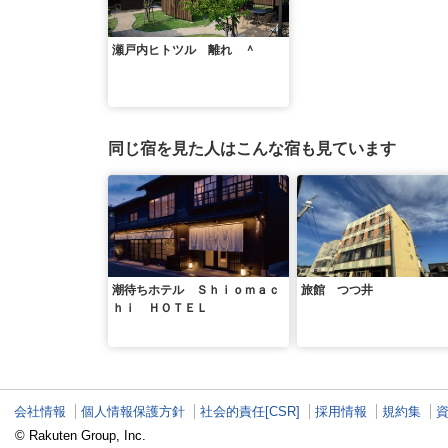
瀬戸内ヒトツル 離れ ＾
同じ宿を見た人はこんな宿も見ています
潮待ちホテル Ｓｈｉｏｍａｃ
旅館 つつ井
ｈｉ ＨＯＴＥＬ
会社情報
個人情報保護方針
社会的責任[CSR]
採用情報
規約集
© Rakuten Group, Inc.