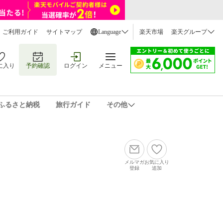
ご利用ガイド
サイトマップ
Language
楽天市場
楽天グループ
に入り
予約確認
ログイン
メニュー
ふるさと納税
旅行ガイド
その他
メルマガ
お気に入り
登録
追加