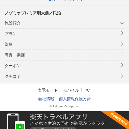
ノゾミオプレミア明大前／民泊
施設紹介
プラン
部屋
写真・動画
クーポン
クチコミ
表示モード：
モバイル
PC
会社情報
個人情報保護方針
© Rakuten Group, Inc.