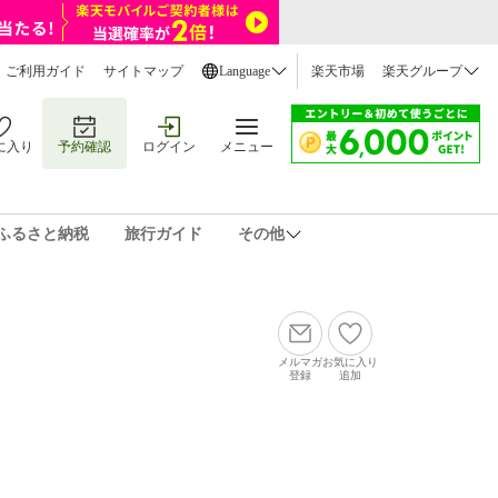
ご利用ガイド
サイトマップ
Language
楽天市場
楽天グループ
に入り
予約確認
ログイン
メニュー
ふるさと納税
旅行ガイド
その他
メルマガ
お気に入り
登録
追加