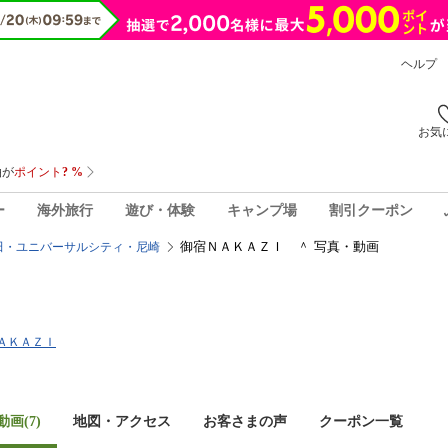
ヘルプ
お気
ー
海外旅行
遊び・体験
キャンプ場
割引クーポン
御宿ＮＡＫＡＺＩ ＾ 写真・動画
田・ユニバーサルシティ・尼崎
ＮＡＫＡＺＩ
画(7)
地図・アクセス
お客さまの声
クーポン一覧