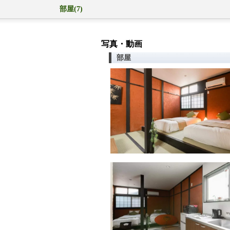
部屋(7)
写真・動画
部屋