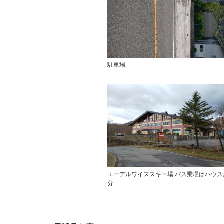
駐車場
エーデルワイススキー場 バス乗場はハウス
分