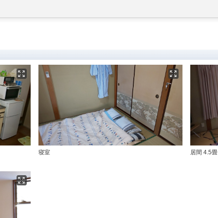
寝室
居間 4.5畳