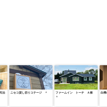
民泊
ニセコ貸し切りコテージ ＾
ファームイン トーチ Ａ棟
白樺
＾