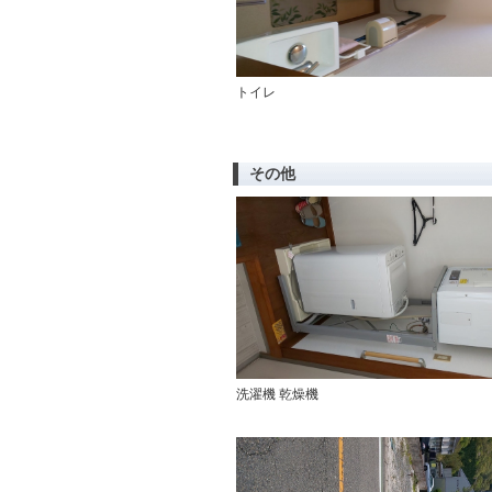
トイレ
その他
洗濯機 乾燥機