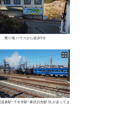
、乗り場 ハウスから徒歩5分
温泉駅~下今市駅~東武日光駅 SLが走ってま