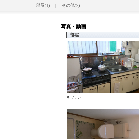
部屋(4)
その他(9)
写真・動画
部屋
キッチン