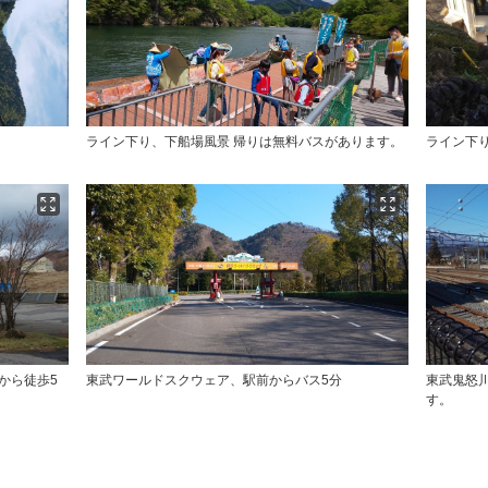
ライン下り、下船場風景 帰りは無料バスがあります。
ライン下り
から徒歩5
東武ワールドスクウェア、駅前からバス5分
東武鬼怒川
す。