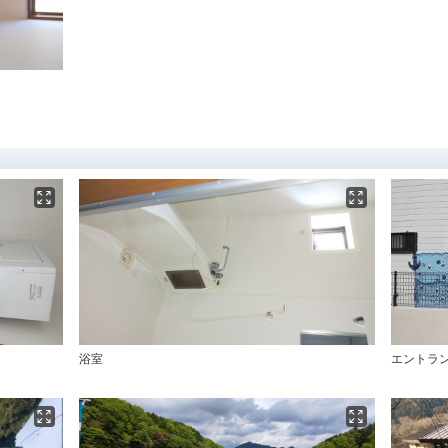
浴室
エントラ