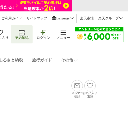
ご利用ガイド
サイトマップ
Language
楽天市場
楽天グループ
に入り
予約確認
ログイン
メニュー
ふるさと納税
旅行ガイド
その他
メルマガ
お気に入り
登録
追加