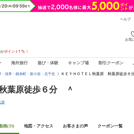
ヘルプ
お気
ー
海外旅行
遊び・体験
キャンプ場
割引クーポン
ＫＥＹＨＯＴＥＬ秋葉原 秋葉原徒歩６分
野・浅草・錦糸町・新小岩・北千住
秋葉原徒歩６分 ＾
葉原
画(33)
地図・アクセス
お客さまの声
クーポン一覧