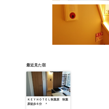
最近見た宿
ＫＥＹＨＯＴＥＬ秋葉原 秋葉
原徒歩６分 ＾