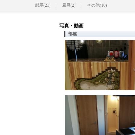
部屋(21)
風呂(2)
その他(10)
写真・動画
部屋