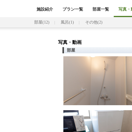
施設紹介
プラン一覧
部屋一覧
写真・動
部屋(12)
風呂(1)
その他(2)
写真・動画
部屋