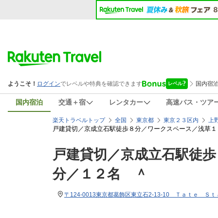
国内宿泊
交通＋宿
レンタカー
高速バス・ツア
楽天トラベルトップ
全国
東京都
東京２３区内
上
戸建貸切／京成立石駅徒歩８分／ワークスペース／浅草１
戸建貸切／京成立石駅徒歩
分／１２名 ＾
〒124-0013東京都葛飾区東立石2-13-10 Ｔａｔｅ 