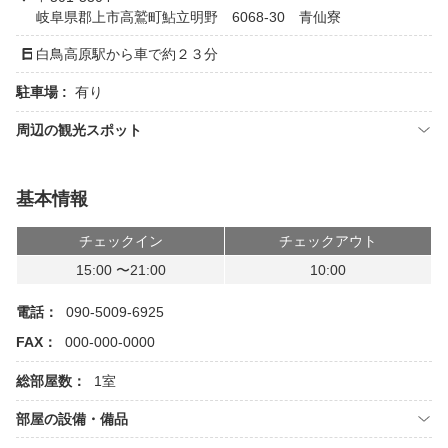
岐阜県郡上市高鷲町鮎立明野 6068-30 青仙寮
白鳥高原駅から車で約２３分
駐車場 :
有り
周辺の観光スポット
基本情報
チェックイン
チェックアウト
15:00 〜21:00
10:00
電話：
090-5009-6925
FAX：
000-000-0000
総部屋数：
1室
部屋の設備・備品