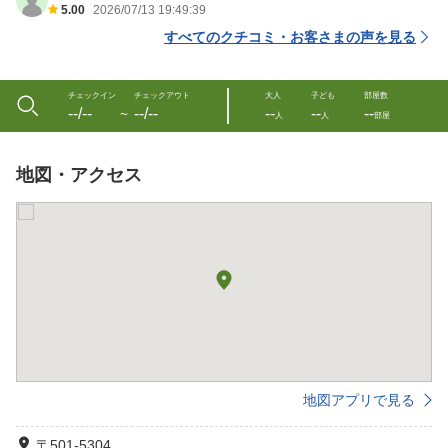
5.00
2026/07/13 19:49:39
すべてのクチコミ・お客さまの声を見る
チェックイン
チェックアウト
大人
子ども
部屋数
--/--
--/--
--
--
--
〜
人
人
部屋
地図・アクセス
地図アプリで見る
〒501-5304