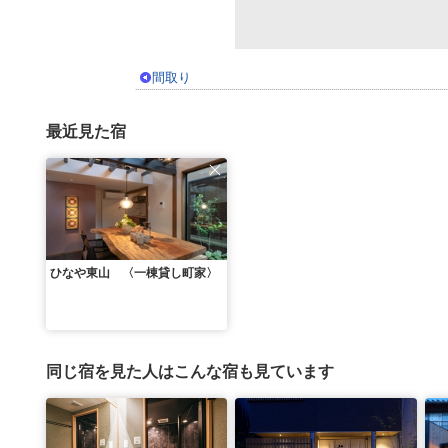
間取り
最近見た宿
ひなや東山 〈一棟貸し町家〉
同じ宿を見た人はこんな宿も見ています