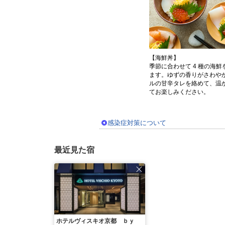
【海鮮丼】
季節に合わせて 4 種の海
ます。ゆずの香りがさわや
ルの甘辛タレを絡めて、温
てお楽しみください。
感染症対策について
最近見た宿
ホテルヴィスキオ京都 ｂｙ