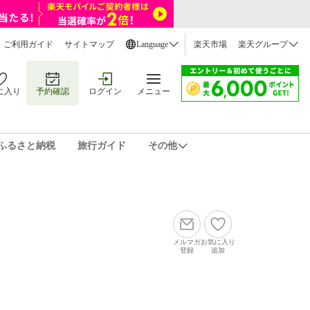
ご利用ガイド
サイトマップ
Language
楽天市場
楽天グループ
に入り
予約確認
ログイン
メニュー
ふるさと納税
旅行ガイド
その他
メルマガ
お気に入り
登録
追加