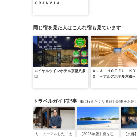
ＧＲＡＮＶＩＡ
同じ宿を見た人はこんな宿も見ています
ロイヤルツインホテル京都八条
ＡＬＡ ＨＯＴＥＬ ＫＹ
口
Ｏ －アルアホテル京都－
トラベルガイド記事
旅に行きたくなる旅行記事をお届
リニューアルした「太
【2026年版】夏を思
【京都