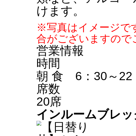
けます。
※写真はイメージで
合がございますので
営業情報
時間
朝 食 6：30～22：
席数
20席
インルームブレッ