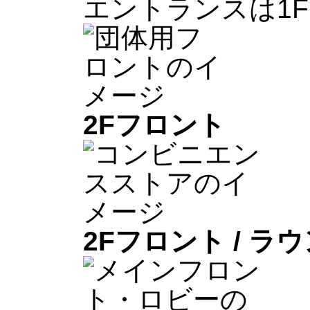
エントランスは1
2F
フロント
2F
フロント / ラ