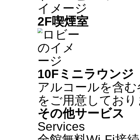
2F
喫煙室
10F
ミニラウンジ
アルコールを含む
をご用意しており
その他サービス
Services
全館無料Wi-Fi接続