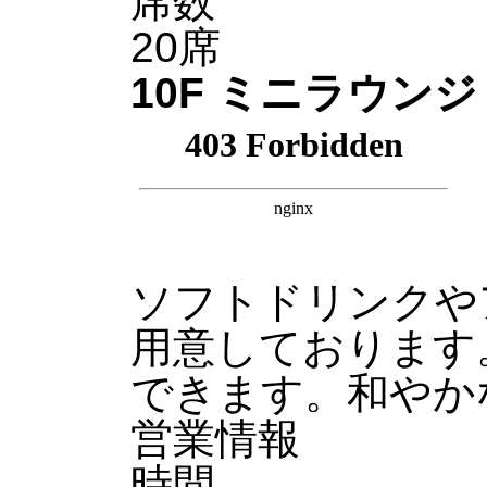
席数
20席
10F ミニラウンジ
ソフトドリンクや
用意しております
できます。和やか
営業情報
時間