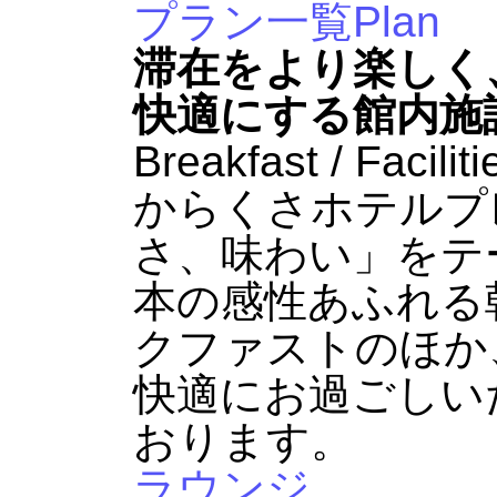
プラン一覧
Plan
滞在をより楽しく
快適にする館内施
Breakfast / Faciliti
からくさホテルプ
さ、味わい」をテ
本の感性あふれる
クファストのほか
快適にお過ごしい
おります。
ラウンジ