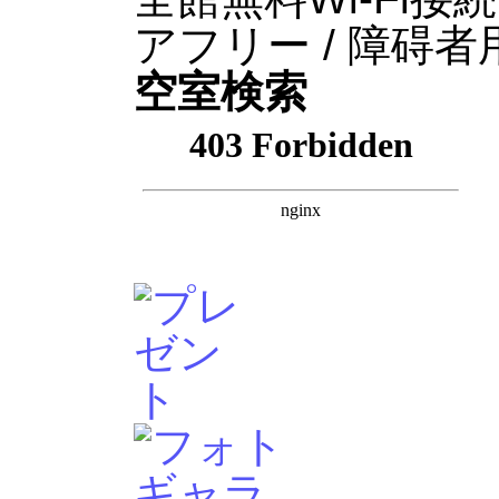
アフリー / 障碍
空室検索