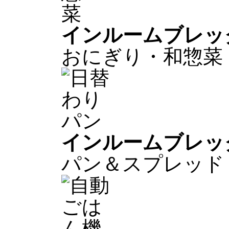
インルームブレッ
おにぎり・和惣菜
インルームブレッ
パン＆スプレッド