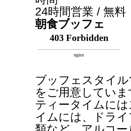
24時間営業 / 
朝食ブッフェ
ブッフェスタイル
をご用意していま
ティータイムには
イムには、ドライ
類など、アルコー