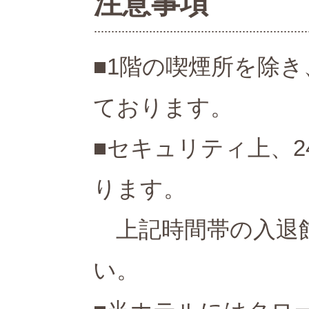
注意事項
■1階の喫煙所を除
ております。
■セキュリティ上、2
ります。
上記時間帯の入退館
い。