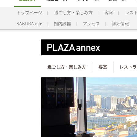
トップページ
過ごし方・楽しみ方
客室
レス
SAKURA cafe
館内設備
アクセス
詳細情報
過ごし方・楽しみ方
客室
レストラ