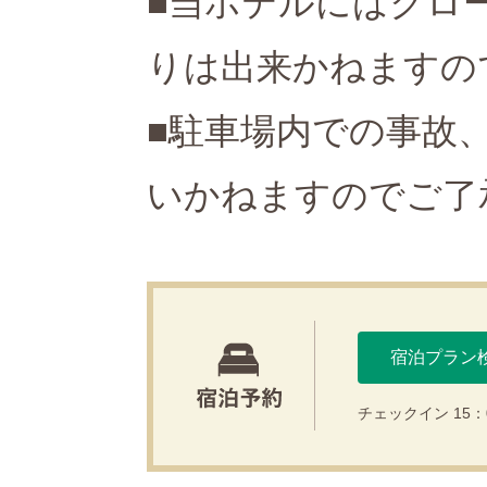
■当ホテルにはクロ
りは出来かねますの
■駐車場内での事故
いかねますのでご了
宿泊プラン
チェックイン 15：0