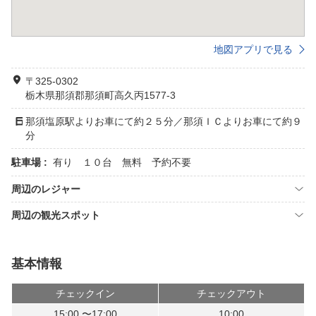
地図アプリで見る
〒325-0302
栃木県那須郡那須町高久丙1577-3
那須塩原駅よりお車にて約２５分／那須ＩＣよりお車にて約９
分
駐車場 :
有り １０台 無料 予約不要
周辺のレジャー
周辺の観光スポット
基本情報
チェックイン
チェックアウト
15:00 〜17:00
10:00